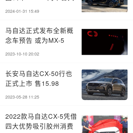
五座SUV
2024-01-31 15:49
马自达正式发布全新概
念车预告 或为MX-5
2023-10-10 20:02
长安马自达CX-50行也
正式上市 售15.98
万-20.68万元
2023-05-28 11:25
2022款马自达CX-5凭借
四大优势吸引胶州消费