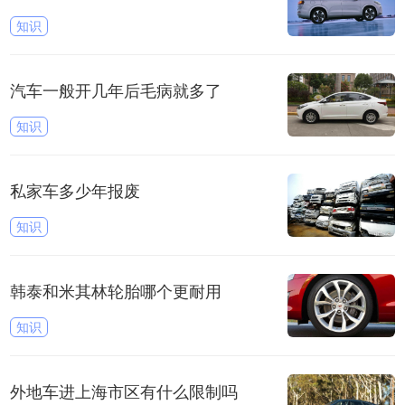
知识
汽车一般开几年后毛病就多了
知识
私家车多少年报废
知识
韩泰和米其林轮胎哪个更耐用
知识
外地车进上海市区有什么限制吗