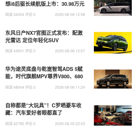
想i8后驱长续航版上市：30.98万元
阅读 34334 评论 0
2026-08-06 12:58
东风日产NX7官图正式发布：配激
光雷达 定位年轻化SUV
阅读 44501 评论 0
2026-08-06 12:57
华为途灵底盘与乾崑智驾ADS 5赋
能，时代旗舰MPV尊界V800、680
上市
阅读 48044 评论 0
2026-08-06 11:24
自称都是“大玩具”！C罗晒豪车收
藏：汽车爱好者眼都直了
阅读 42785 评论 0
2026-08-05 22:03