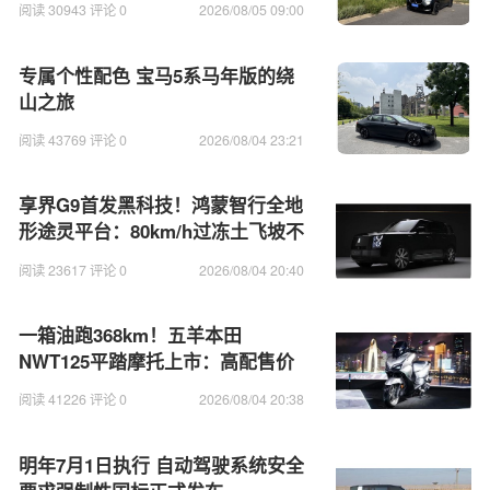
阅读 30943 评论 0
2026/08/05 09:00
专属个性配色 宝马5系马年版的绕
山之旅
阅读 43769 评论 0
2026/08/04 23:21
享界G9首发黑科技！鸿蒙智行全地
形途灵平台：80km/h过冻土飞坡不
打滑
阅读 23617 评论 0
2026/08/04 20:40
一箱油跑368km！五羊本田
NWT125平踏摩托上市：高配售价
不过万
阅读 41226 评论 0
2026/08/04 20:38
明年7月1日执行 自动驾驶系统安全