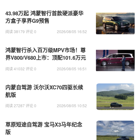
43.98万起 鸿蒙智行首款硬派豪华
方盒子享界G9预售
阅读 38179 评论 0
2026/08/05 16:52
鸿蒙智行杀入百万级MPV市场！尊
界V800/V680上市：顶配101.6万元
阅读 41032 评论 0
2026/08/05 16:51
内蒙自驾游 沃尔沃XC70四驱长续
航版
阅读 27287 评论 0
2026/08/05 10:52
草原短途自驾游 宝马X3马年纪念
版