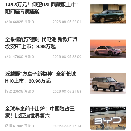
145.8万元！仰望U8L鼎藏版上市：
配四座专属座舱
阅读 44828 评论 0
2026-08-05 22:01
全系标配宁德时 代电池 新款广汽
埃安RT上市：9.98万起
阅读 47980 评论 0
2026-08-05 22:00
泛越野“方盒子新物种” 全新长城
H10上市：20.98万起
阅读 20535 评论 0
2026-08-05 21:58
全球车企前十出炉：中国独占三
家！比亚迪世界第六
阅读 41906 评论 0
2026/08/05 17:14