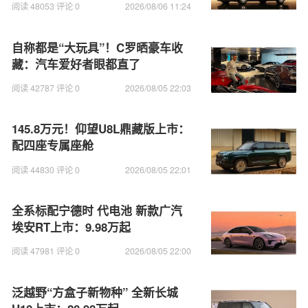
阅读 48053 评论 0
2026/08/06 11:24
自称都是“大玩具”！C罗晒豪车收
藏：汽车爱好者眼都直了
阅读 42787 评论 0
2026/08/05 22:03
145.8万元！仰望U8L鼎藏版上市：
配四座专属座舱
阅读 44830 评论 0
2026/08/05 22:01
全系标配宁德时 代电池 新款广汽
埃安RT上市：9.98万起
阅读 47981 评论 0
2026/08/05 22:00
泛越野“方盒子新物种” 全新长城