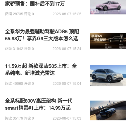
家轿预售：国补后不到17万
阅读 28735 评论 0
2026-08-07 15:25
全系华为最强辅助驾驶ADS5 顶配
55.98万！享界G9三大版本怎么选
一文看懂
阅读 31942 评论 0
2026-08-07 15:24
11.59万起 新款深蓝S05上市：全
系纯电、新增激光雷达
阅读 40068 评论 0
2026-08-07 15:04
全系标配800V高压架构 新一代
smart精灵#1上市：14.99万起
阅读 35179 评论 0
2026-08-07 15:03