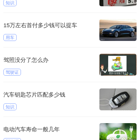
知识
15万左右首付多少钱可以提车
用车
驾照没分了怎么办
驾驶证
汽车钥匙芯片匹配多少钱
知识
电动汽车寿命一般几年