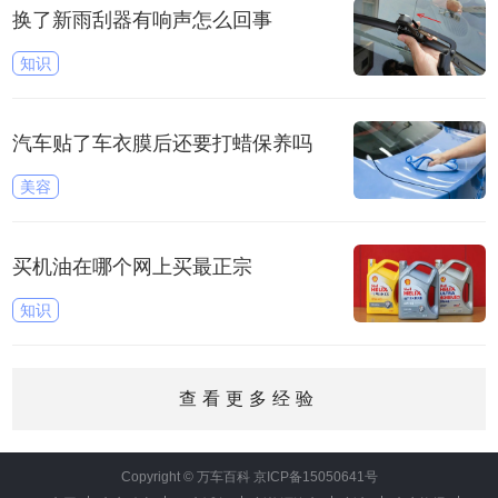
换了新雨刮器有响声怎么回事
知识
汽车贴了车衣膜后还要打蜡保养吗
美容
买机油在哪个网上买最正宗
知识
查看更多经验
Copyright © 万车百科
京ICP备15050641号