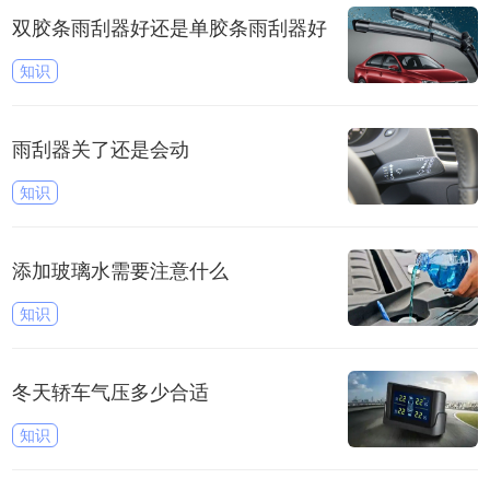
双胶条雨刮器好还是单胶条雨刮器好
知识
雨刮器关了还是会动
知识
添加玻璃水需要注意什么
知识
冬天轿车气压多少合适
知识