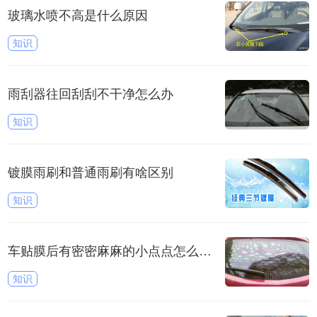
玻璃水喷不高是什么原因
知识
雨刮器往回刮刮不干净怎么办
知识
镀膜雨刷和普通雨刷有啥区别
知识
车贴膜后有密密麻麻的小点点怎么回事
知识