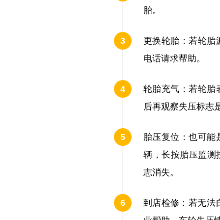
胎。
更换轮胎：若轮胎
电话请求帮助。
轮胎充气：若轮胎
后再观察失压标志
胎压复位：也可能
辆，长按胎压监测
志消失。
到店检修：若无法