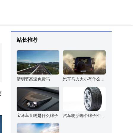
站长推荐
清明节高速免费吗
汽车马力大小有什么区别
瘪
宝马车音响是什么牌子
汽车轮胎哪个牌子性价比高