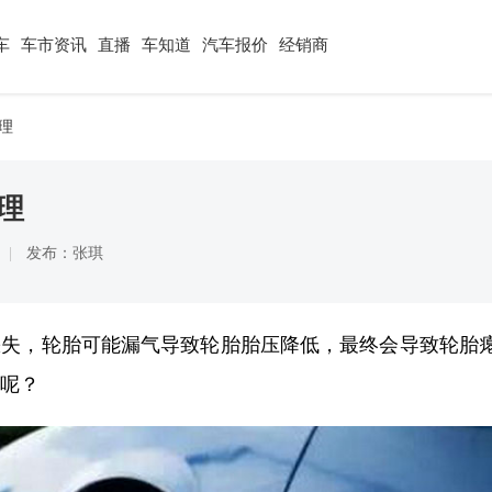
车
车市资讯
直播
车知道
汽车报价
经销商
理
理
发布：张琪
缺失，轮胎可能漏气导致轮胎胎压降低，最终会导致轮胎
呢？