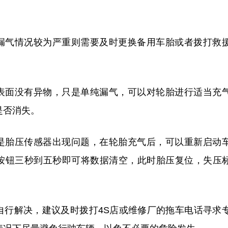
漏气情况较为严重则需要及时更换备用车胎或者拨打救
表面没有异物，只是单纯漏气，可以对轮胎进行适当充
是否消失。
是胎压传感器出现问题，在轮胎充气后，可以重新启动
按钮三秒到五秒即可将数据清空，此时胎压复位，失压
自行解决，建议及时拨打4S店或维修厂的拖车电话寻求