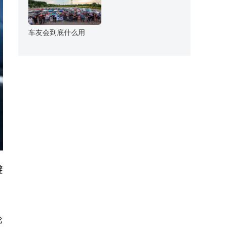
车友会到底什么用
避
轮