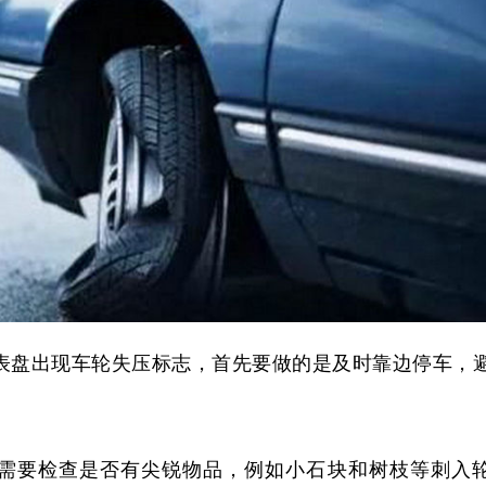
表盘出现车轮失压标志，首先要做的是及时靠边停车，
。
需要检查是否有尖锐物品，例如小石块和树枝等刺入