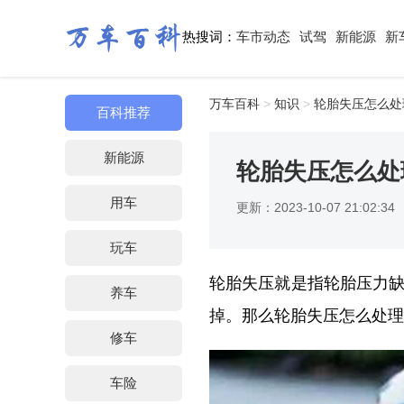
热搜词：
车市动态
试驾
新能源
新
万车百科
>
知识
>
轮胎失压怎么处
百科推荐
新能源
轮胎失压怎么处
用车
更新：2023-10-07 21:02:34
玩车
轮胎失压就是指轮胎压力
养车
掉。那么轮胎失压怎么处理
修车
车险