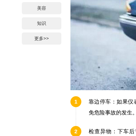
美容
知识
更多>>
靠边停车：如果仪
免危险事故的发生
检查异物：下车后