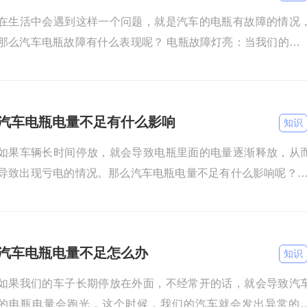
在生活中会遇到这样一个问题，就是汽车的电瓶有故障的情况
那么汽车电瓶故障有什么表现呢？ 电瓶故障灯亮：当我们的电
损坏之后，我们仪表盘上就会亮起故障灯来提示我们。 大灯闪烁
汽车电瓶电量不足有什么影响
知识
如果车辆长时间停放，就会导致电瓶里面的电量逐渐释放，从
导致出现亏电的情况。那么汽车电瓶电量不足有什么影响呢？ 
出现点火困难：当汽车的电瓶电量不足时，点火的时候，电瓶
电
汽车电瓶电量不足怎么办
知识
如果我们的车子长期停放在外面，不经常开的话，就会导致汽
的电瓶电量会跑光，这个时候，我们的汽车就会发出异常的