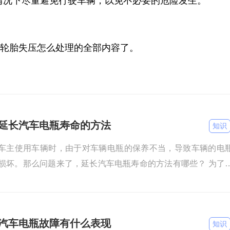
情况下尽量避免行驶车辆，以免不必要的危险发生。
轮胎失压怎么处理的全部内容了。
延长汽车电瓶寿命的方法
知识
车主使用车辆时，由于对车辆电瓶的保养不当，导致车辆的电
损坏。那么问题来了，延长汽车电瓶寿命的方法有哪些？ 为了
长汽车电瓶的使用寿命，当车辆熄火后尽量不要开启或继续使用
汽车电瓶故障有什么表现
知识