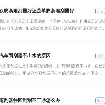
双胶条雨刮器好还是单胶条雨刮器好
知识
我们的雨刮器是非常重要的一个零件，它主要的作用就是清洁
们的汽车玻璃。那么双胶条雨刮器好还是单胶条雨刮器好呢？ 
胶条雨刮器和单胶条雨刮器相比较的话，双胶条雨刮器会更
汽车雨刮器不出水的原因
知识
汽车雨刮器也是非常重要的部件，如果雨刮器喷不出水，自然
正确的解决。那么汽车雨刮器不出水的原因是什么？ 喷水口
塞：如果我们长时间没有清理玻璃水的喷水口，就会导致玻璃
的
雨刮器往回刮刮不干净怎么办
知识