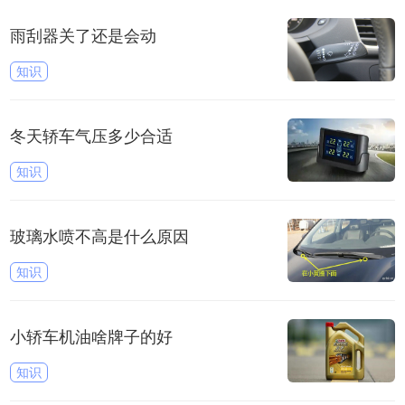
雨刮器关了还是会动
知识
冬天轿车气压多少合适
知识
玻璃水喷不高是什么原因
知识
小轿车机油啥牌子的好
知识