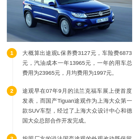
大概算出途观L保养费3127元，车险费6873
元，汽油成本一年13965元，一年的用车总
费用为23965元，月均费用为1997元。
途观早在07年9月的法兰克福车展上便首度
发表，而国产Tiguan途观作为上海大众第一
款SUV车型，经过了上海大众设计中心和德
国大众总部合作开发完成。
按照厂方的说法国产途观的外观改动既保留