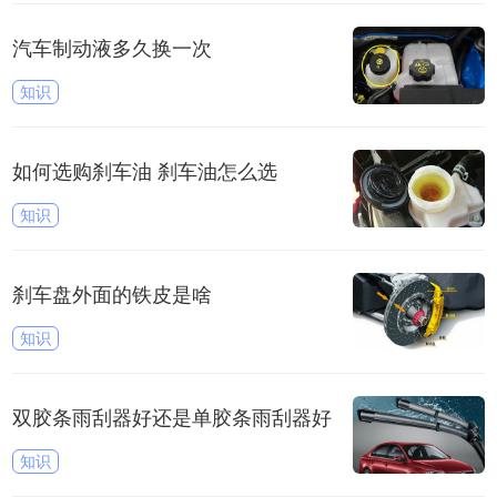
汽车制动液多久换一次
知识
如何选购刹车油 刹车油怎么选
知识
刹车盘外面的铁皮是啥
知识
双胶条雨刮器好还是单胶条雨刮器好
知识