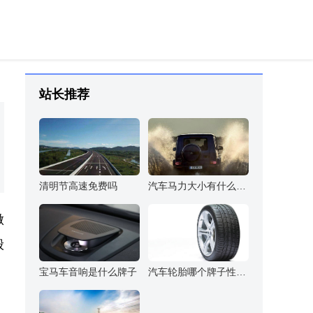
站长推荐
清明节高速免费吗
汽车马力大小有什么区别
做
般
宝马车音响是什么牌子
汽车轮胎哪个牌子性价比高