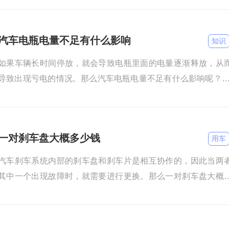
汽车电瓶电量不足有什么影响
知识
如果车辆长时间停放，就会导致电瓶里面的电量逐渐释放，从
导致出现亏电的情况。那么汽车电瓶电量不足有什么影响呢？ 
出现点火困难：当汽车的电瓶电量不足时，点火的时候，电瓶
电
一对刹车盘大概多少钱
用车
汽车刹车系统内部的刹车盘和刹车片是相互协作的，因此当两
其中一个出现故障时，就需要进行更换。那么一对刹车盘大概
少钱？ 刹车盘的价格受到品牌还有车型的影响，会有一定的差