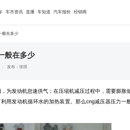
车
车市资讯
直播
车知道
汽车报价
经销商
力一般在多少
力一般在多少
发布：张琪
阀，为发动机怠速供气；在压缩机减压过程中，需要膨胀
利用发动机循环水的加热装置。那么cng减压器压力一