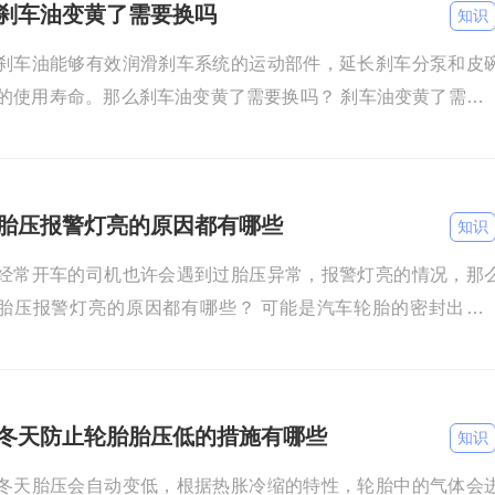
刹车油变黄了需要换吗
知识
刹车油能够有效润滑刹车系统的运动部件，延长刹车分泵和皮
的使用寿命。那么刹车油变黄了需要换吗？ 刹车油变黄了需要
时更换。正常情况下，刹车油颜色应该是淡黄色并且透明的，
胎压报警灯亮的原因都有哪些
知识
经常开车的司机也许会遇到过胎压异常，报警灯亮的情况，那
胎压报警灯亮的原因都有哪些？ 可能是汽车轮胎的密封出现
题，导致轮胎漏气。 可能是汽车的轮胎使用时间太久了，轮胎
经
冬天防止轮胎胎压低的措施有哪些
知识
冬天胎压会自动变低，根据热胀冷缩的特性，轮胎中的气体会