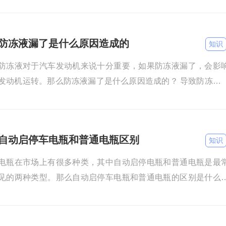
防冻液漏了是什么原因造成的
知识
防冻液对于汽车发动机来说十分重要，如果防冻液漏了，会影
发动机运转。那么防冻液漏了是什么原因造成的？ 导致防冻液
漏的原因如下： 汽车发动机有破损、裂缝等，导致防冻液泄漏。
自动启停车电瓶和普通电瓶区别
知识
电瓶在市场上有很多种类，其中自动启停电瓶和普通电瓶是最
见的两种类型。那么自动启停车电瓶和普通电瓶的区别是什么
寿命不同：启停电瓶的寿命一般在6年左右；而普通电瓶的寿命