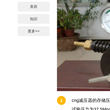
美容
知识
更多>>
cng减压器的存储压
试验压力为37.5Mp