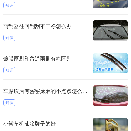
知识
雨刮器往回刮刮不干净怎么办
知识
镀膜雨刷和普通雨刷有啥区别
知识
车贴膜后有密密麻麻的小点点怎么回事
知识
小轿车机油啥牌子的好