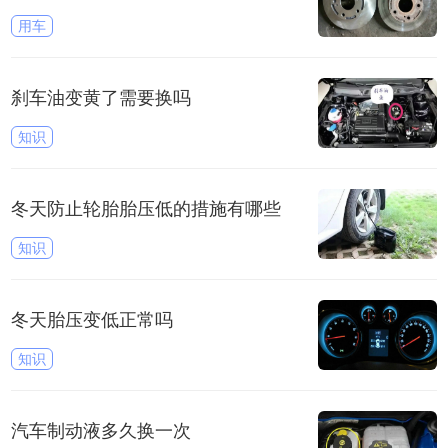
用车
刹车油变黄了需要换吗
知识
冬天防止轮胎胎压低的措施有哪些
知识
冬天胎压变低正常吗
知识
汽车制动液多久换一次