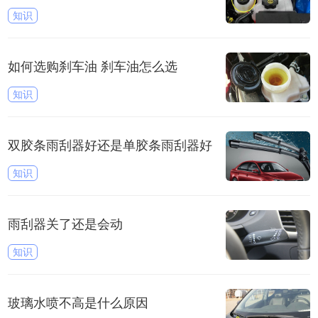
知识
如何选购刹车油 刹车油怎么选
知识
双胶条雨刮器好还是单胶条雨刮器好
知识
雨刮器关了还是会动
知识
玻璃水喷不高是什么原因