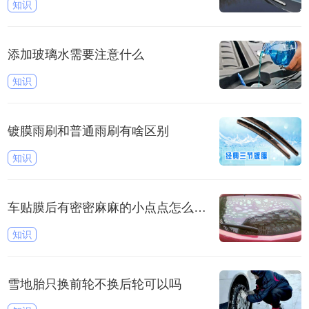
知识
添加玻璃水需要注意什么
知识
镀膜雨刷和普通雨刷有啥区别
知识
车贴膜后有密密麻麻的小点点怎么回事
知识
雪地胎只换前轮不换后轮可以吗