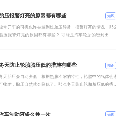
胎压报警灯亮的原因都有哪些
知识
经常开车的司机也许会遇到过胎压异常，报警灯亮的情况，那
胎压报警灯亮的原因都有哪些？ 可能是汽车轮胎的密封出现
题，导致轮胎漏气。 可能是汽车的轮胎使用时间太久了，轮胎
经
冬天防止轮胎胎压低的措施有哪些
知识
冬天胎压会自动变低，根据热胀冷缩的特性，轮胎中的气体会
行收缩，胎压自然就会降低了。那么冬天防止轮胎胎压低的措
有哪些？ 定期做胎压检测，发现胎压不足的时候及时补充气体
如
汽车制动液多久换一次
知识