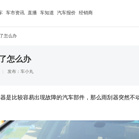
车
车市资讯
直播
车知道
汽车报价
经销商
了怎么办
了怎么办
发布：车小丸
刷器是比较容易出现故障的汽车部件，那么雨刮器突然不