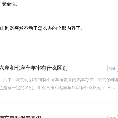
的安全性。
雨刮器突然不动了怎么办的全部内容了。
六座和七座车年审有什么区别
知识
生活中，我们可以看到有不同车座数量的汽车存在，它们的年
也是有一定的区别。那么六座和七座车年审有什么区别？ 六座
七座车年审没有区别，不管是年检的费用还是流程都是一样的