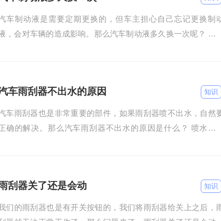
汽车制动液是需要定期更换的，但车主担心自己忘记更换制
液，会对车辆的造成影响。那么汽车制动液多久换一次呢？ 正
情况下，汽车制动液需要每2年或者40000公里更换一次。以下
汽车雨刮器不出水的原因
知识
汽车雨刮器也是非常重要的部件，如果雨刮器喷不出水，自然
正确的解决。那么汽车雨刮器不出水的原因是什么？ 喷水口
塞：如果我们长时间没有清理玻璃水的喷水口，就会导致玻璃
的
雨刮器关了还是会动
知识
我们的雨刮器也是有开关按钮的，我们将雨刮器给关上之后，