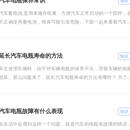
汽车电瓶保养常识
知识
汽车蓄电池,是用来储存电量，方便汽车正常启动的一个部件，
不正确使用蓄电池，很有可能引发危险。下面一起来看看汽车
瓶保养常识吧。 车辆长时间停放会导致电瓶的电量慢慢流失
延长汽车电瓶寿命的方法
知识
车主使用车辆时，由于对车辆电瓶的保养不当，导致车辆的电
损坏。那么问题来了，延长汽车电瓶寿命的方法有哪些？ 为了
长汽车电瓶的使用寿命，当车辆熄火后尽量不要开启或继续使用
汽车电瓶故障有什么表现
知识
在生活中会遇到这样一个问题，就是汽车的电瓶有故障的情况