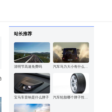
站长推荐
清明节高速免费吗
汽车马力大小有什么区别
动
宝马车音响是什么牌子
汽车轮胎哪个牌子性价比高