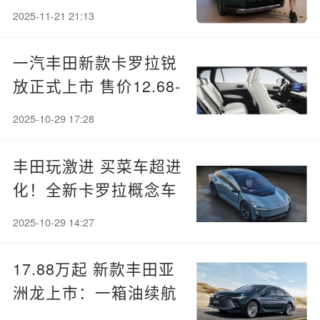
市：16.98万起
2025-11-21 21:13
一汽丰田新款卡罗拉锐
放正式上市 售价12.68-
15.98万
2025-10-29 17:28
丰田玩激进 买菜车超进
化！全新卡罗拉概念车
首发
2025-10-29 14:27
17.88万起 新款丰田亚
洲龙上市：一箱油续航
超1000公里