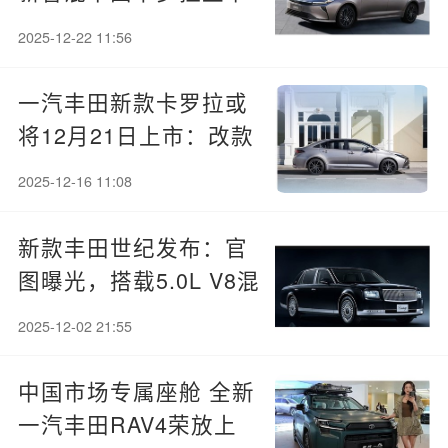
解析
2025-12-22 11:56
一汽丰田新款卡罗拉或
将12月21日上市：改款
亮点提前看
2025-12-16 11:08
新款丰田世纪发布：官
图曝光，搭载5.0L V8混
动与主动安全系统
2025-12-02 21:55
中国市场专属座舱 全新
一汽丰田RAV4荣放上