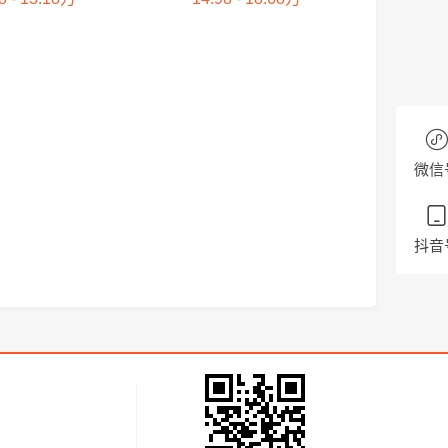
微信
抖音