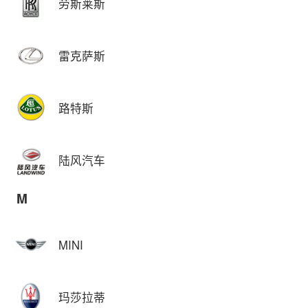
劳斯莱斯
雷克萨斯
路特斯
陆风汽车
M
MINI
玛莎拉蒂