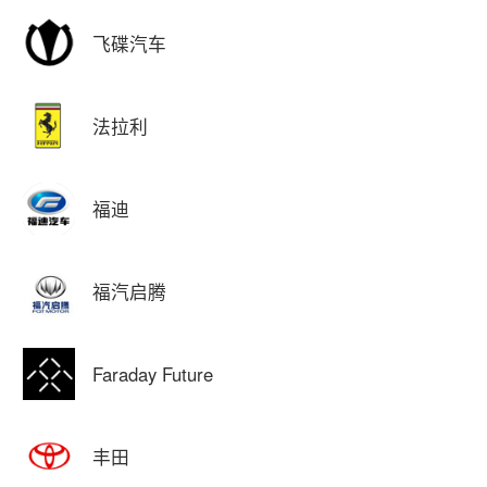
飞碟汽车
法拉利
福迪
福汽启腾
Faraday Future
丰田