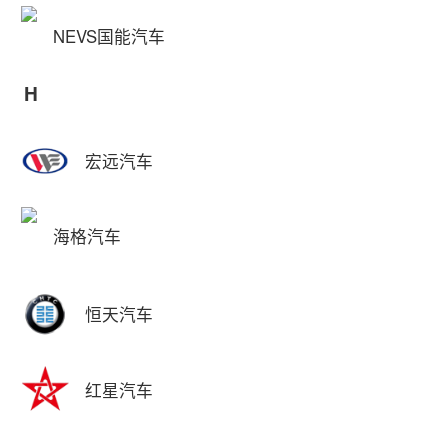
NEVS国能汽车
H
宏远汽车
海格汽车
恒天汽车
红星汽车