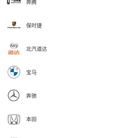
奔腾
保时捷
北汽道达
宝马
奔驰
本田