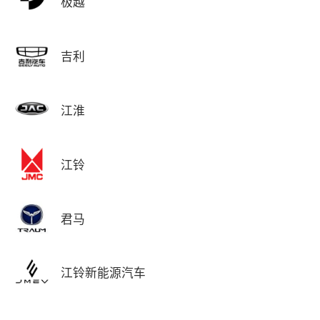
极越
吉利
江淮
江铃
君马
江铃新能源汽车