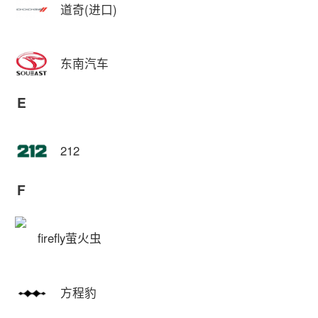
道奇(进口)
东南汽车
E
212
F
firefly萤火虫
方程豹