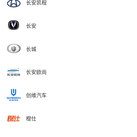
长安凯程
长安
长城
长安欧尚
创维汽车
橙仕