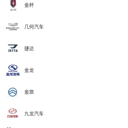
金杯
几何汽车
捷达
金龙
金旅
九龙汽车