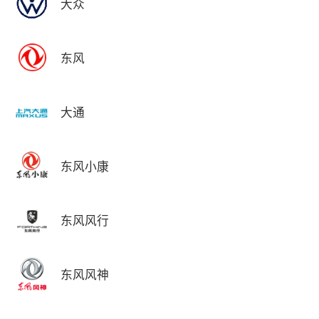
大众
东风
大通
东风小康
东风风行
东风风神