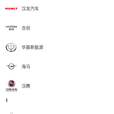
汉龙汽车
合创
华晨新能源
海马
汉腾
I