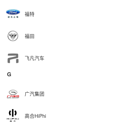
福特
福田
飞凡汽车
G
广汽集团
高合HiPhi