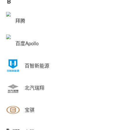
B
拜腾
百度Apollo
百智新能源
北汽瑞翔
宝骐