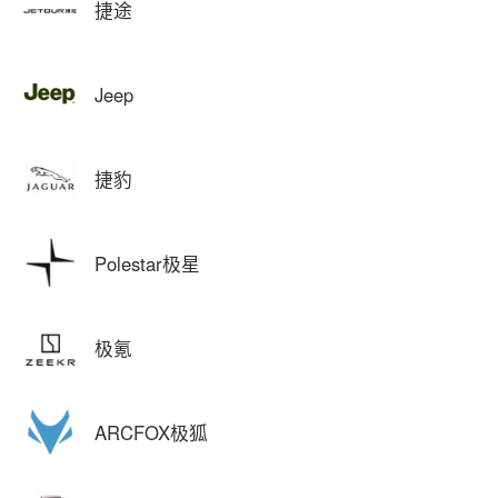
捷途
Jeep
捷豹
Polestar极星
极氪
ARCFOX极狐