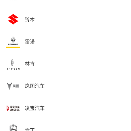
铃木
雷诺
林肯
岚图汽车
凌宝汽车
雷丁