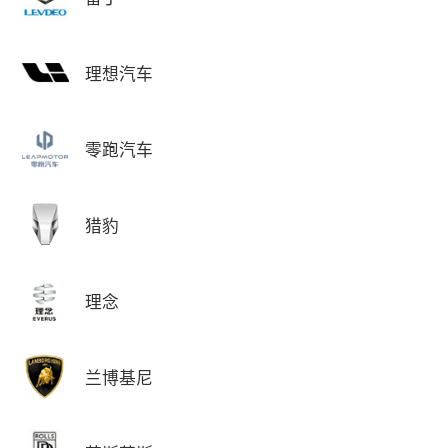
理想汽车
零跑汽车
猎豹
理念
兰博基尼