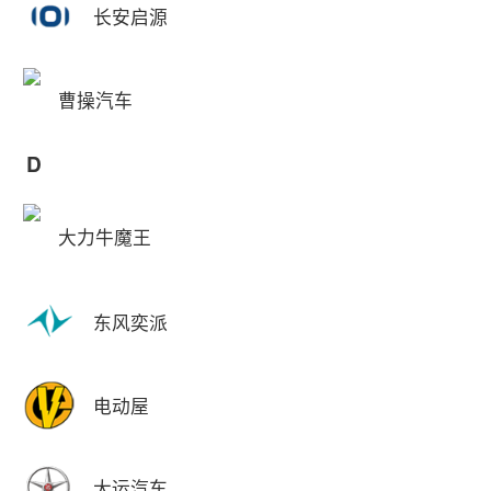
长安启源
曹操汽车
D
大力牛魔王
东风奕派
电动屋
大运汽车