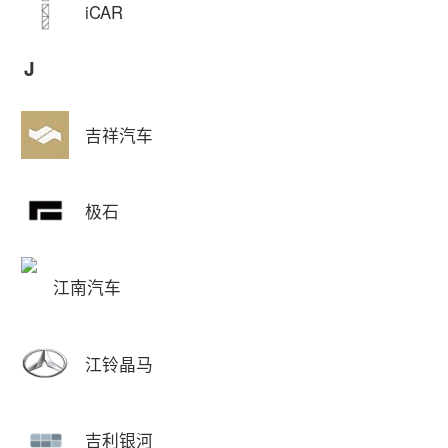
iCAR
J
吉祥汽车
极石
江南汽车
江铃晶马
吉利银河