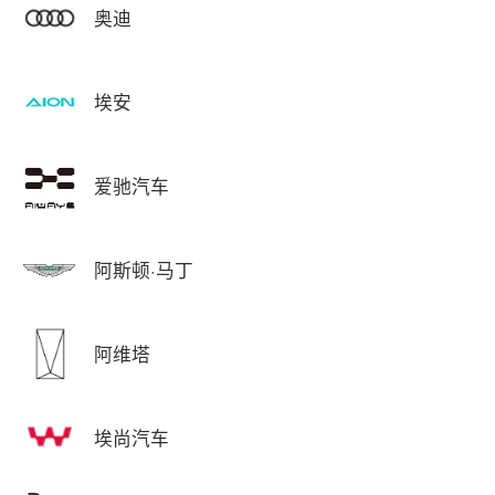
奥迪
埃安
爱驰汽车
阿斯顿·马丁
阿维塔
埃尚汽车