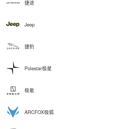
捷途
Jeep
捷豹
Polestar极星
极氪
ARCFOX极狐