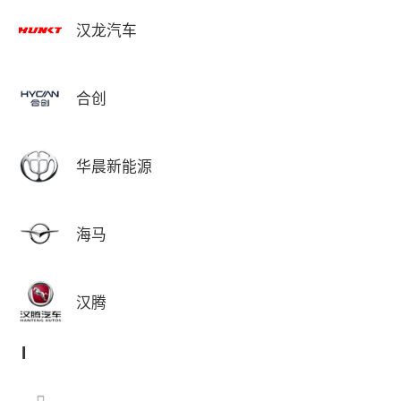
汉龙汽车
合创
华晨新能源
海马
汉腾
I