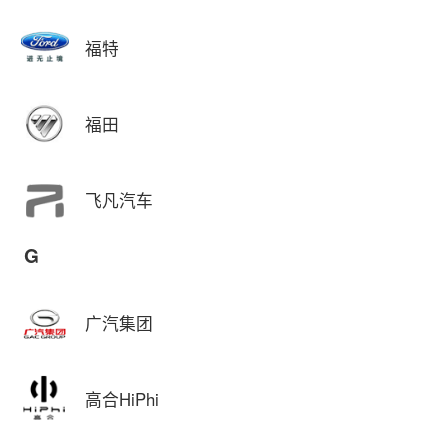
福特
福田
飞凡汽车
G
广汽集团
高合HiPhi