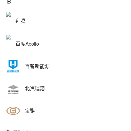
B
拜腾
百度Apollo
百智新能源
北汽瑞翔
宝骐