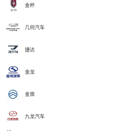
金杯
几何汽车
捷达
金龙
金旅
九龙汽车