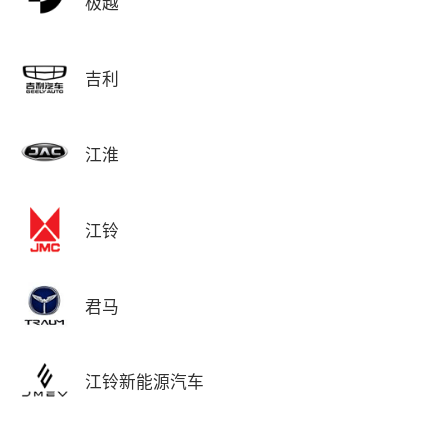
极越
吉利
江淮
江铃
君马
江铃新能源汽车