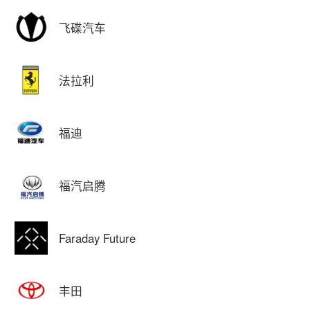
飞碟汽车
法拉利
福迪
福汽启腾
Faraday Future
丰田