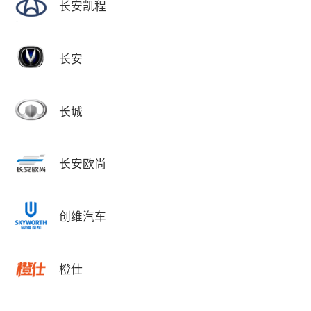
长安凯程
长安
长城
长安欧尚
创维汽车
橙仕