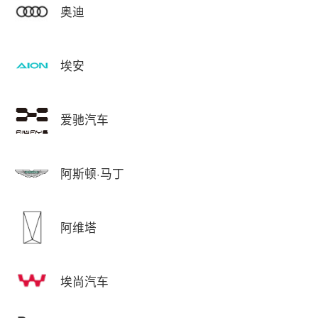
奥迪
埃安
爱驰汽车
阿斯顿·马丁
阿维塔
埃尚汽车