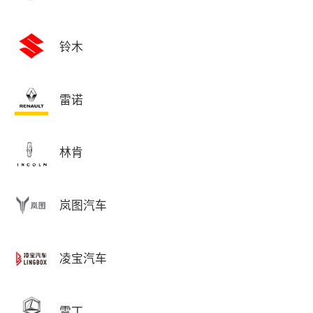
铃木
雷诺
林肯
岚图汽车
凌宝汽车
雷丁