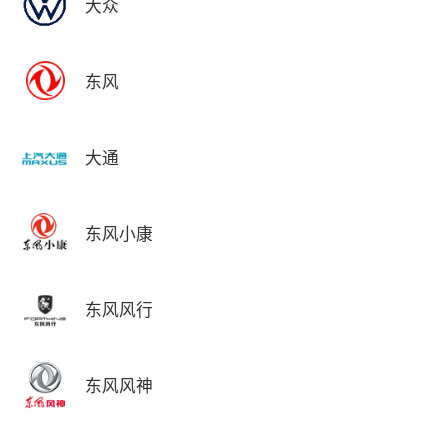
大众
东风
大通
东风小康
东风风行
东风风神