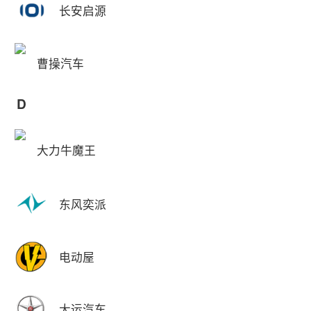
长安启源
曹操汽车
D
大力牛魔王
东风奕派
电动屋
大运汽车