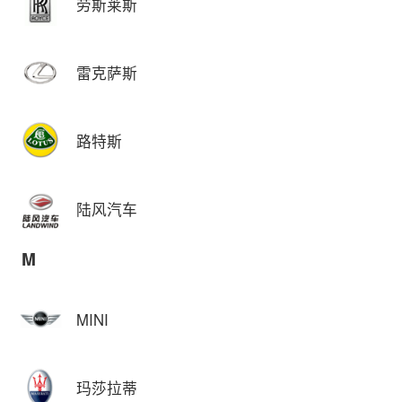
劳斯莱斯
雷克萨斯
路特斯
陆风汽车
M
MINI
玛莎拉蒂