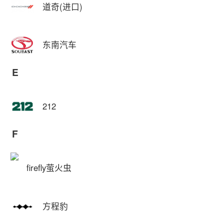
道奇(进口)
东南汽车
E
212
F
firefly萤火虫
方程豹