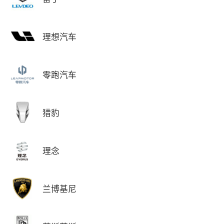
理想汽车
零跑汽车
猎豹
理念
兰博基尼