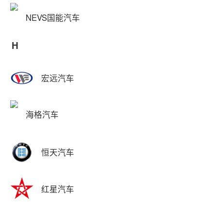
NEVS国能汽车
H
宏远汽车
海格汽车
恒天汽车
红星汽车