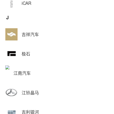
iCAR
J
吉祥汽车
极石
江南汽车
江铃晶马
吉利银河