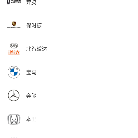
奔腾
保时捷
北汽道达
宝马
奔驰
本田