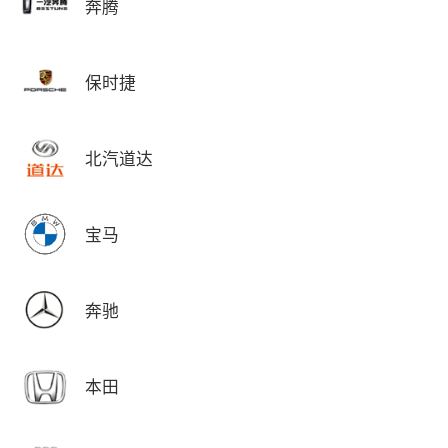
奔腾
保时捷
北汽道达
宝马
奔驰
本田