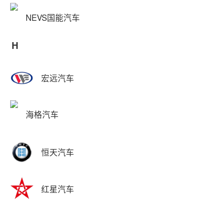
NEVS国能汽车
H
宏远汽车
海格汽车
恒天汽车
红星汽车