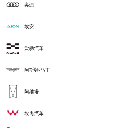
奥迪
埃安
爱驰汽车
阿斯顿·马丁
阿维塔
埃尚汽车