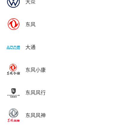
大众
东风
大通
东风小康
东风风行
东风风神