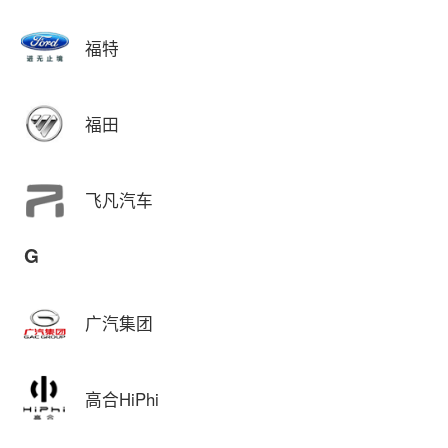
福特
福田
飞凡汽车
G
广汽集团
高合HiPhi