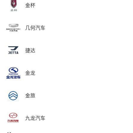
金杯
几何汽车
捷达
金龙
金旅
九龙汽车