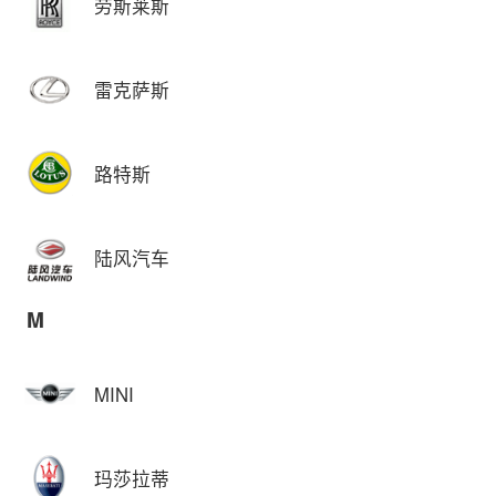
劳斯莱斯
雷克萨斯
路特斯
陆风汽车
M
MINI
玛莎拉蒂