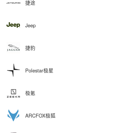
捷途
Jeep
捷豹
Polestar极星
极氪
ARCFOX极狐