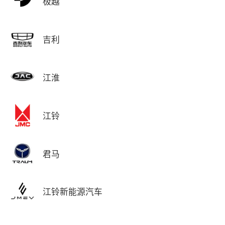
极越
吉利
江淮
江铃
君马
江铃新能源汽车