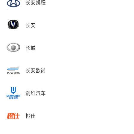
长安凯程
长安
长城
长安欧尚
创维汽车
橙仕