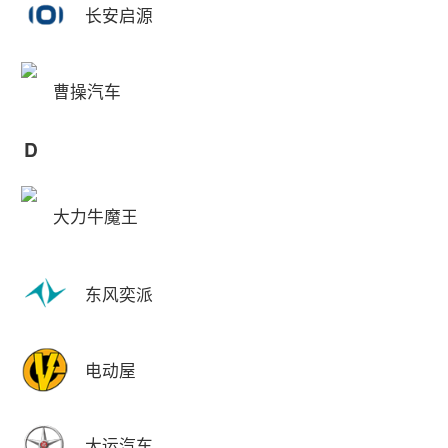
长安启源
曹操汽车
D
大力牛魔王
东风奕派
电动屋
大运汽车