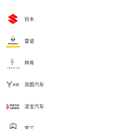
铃木
雷诺
林肯
岚图汽车
凌宝汽车
雷丁