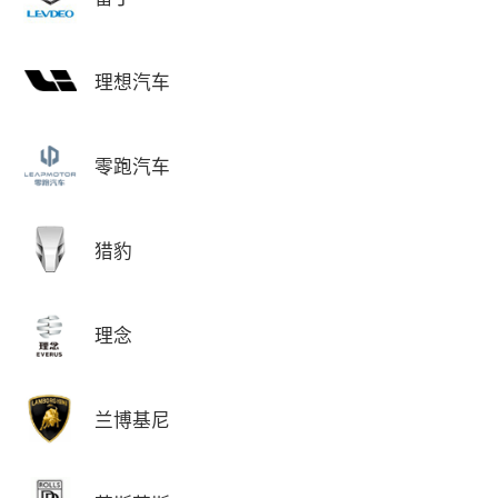
理想汽车
零跑汽车
猎豹
理念
兰博基尼