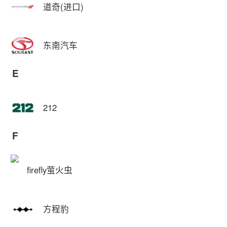
道奇(进口)
东南汽车
E
212
F
firefly萤火虫
方程豹