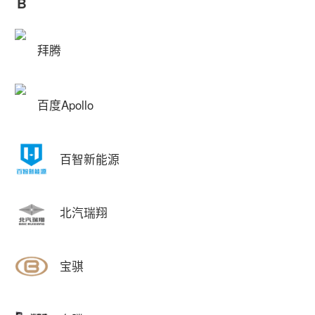
B
拜腾
百度Apollo
百智新能源
北汽瑞翔
宝骐