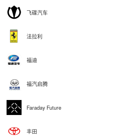
飞碟汽车
法拉利
福迪
福汽启腾
Faraday Future
丰田