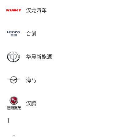
汉龙汽车
合创
华晨新能源
海马
汉腾
I