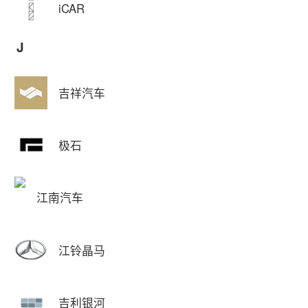
iCAR
J
吉祥汽车
极石
江南汽车
江铃晶马
吉利银河