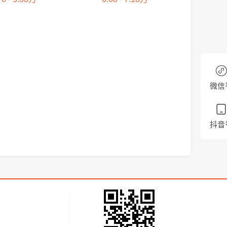
微信
抖音