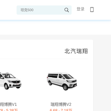
登录
北汽瑞翔
翔博腾V1
瑞翔博腾V2
78 - 5.38万
6.68 - 7.18万