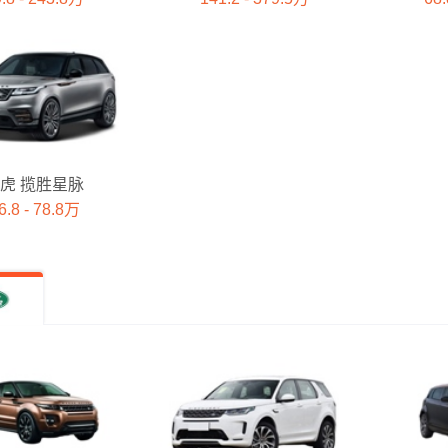
虎 揽胜星脉
6.8 - 78.8万