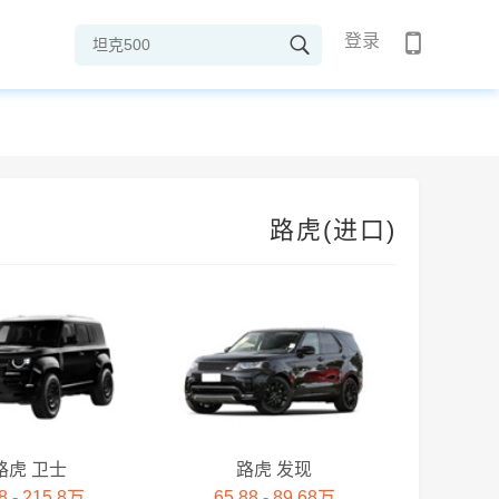
登录
路虎(进口)
路虎 卫士
路虎 发现
8 - 215.8万
65.88 - 89.68万