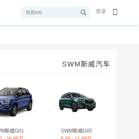
登录
SWM斯威汽车
WM斯威G01
SWM斯威G05
2 - 26.98万
6.99 - 11.99万