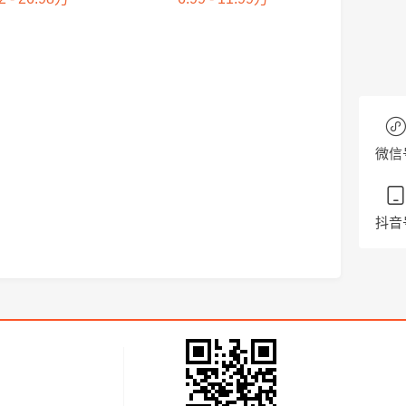
微信
抖音