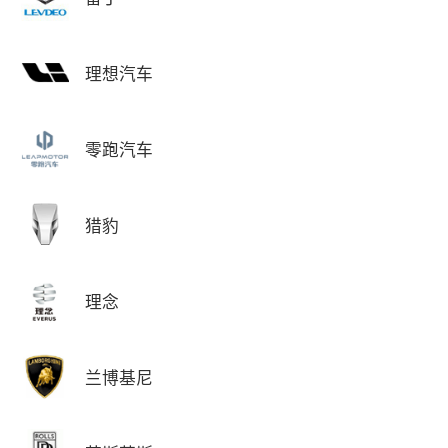
理想汽车
零跑汽车
猎豹
理念
兰博基尼