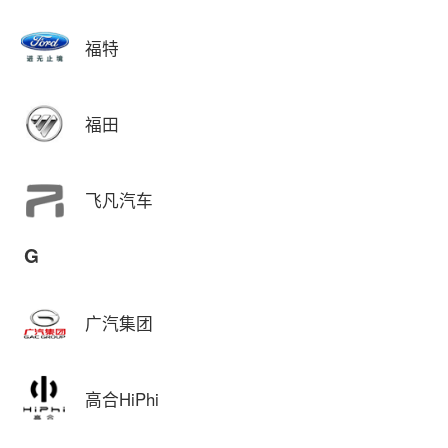
福特
福田
飞凡汽车
G
广汽集团
高合HiPhi