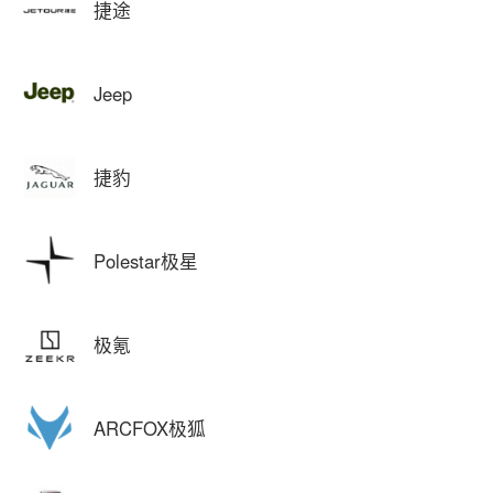
捷途
Jeep
捷豹
Polestar极星
极氪
ARCFOX极狐