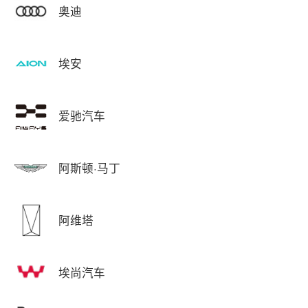
奥迪
埃安
爱驰汽车
阿斯顿·马丁
阿维塔
埃尚汽车