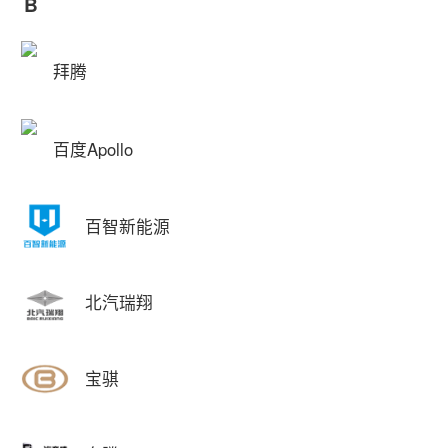
B
拜腾
百度Apollo
百智新能源
北汽瑞翔
宝骐