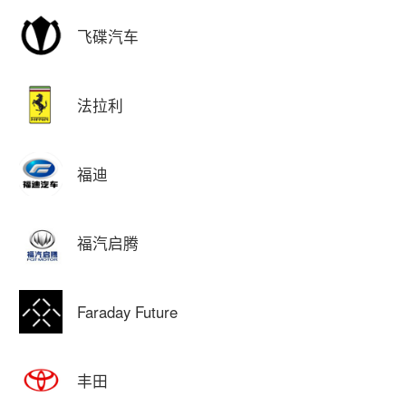
飞碟汽车
法拉利
福迪
福汽启腾
Faraday Future
丰田