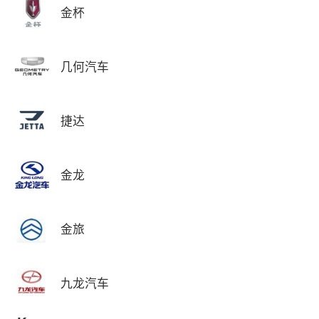
金杯
几何汽车
捷达
金龙
金旅
九龙汽车