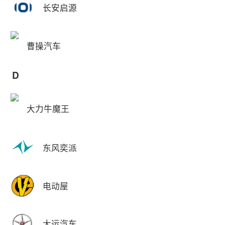
长安启源
曹操汽车
D
大力牛魔王
东风奕派
电动屋
大运汽车