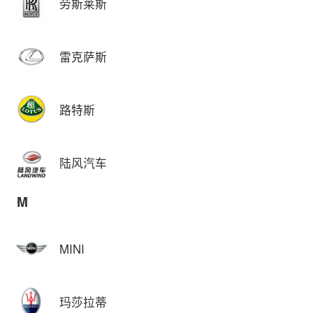
劳斯莱斯
雷克萨斯
路特斯
陆风汽车
M
MINI
玛莎拉蒂