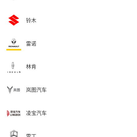
铃木
雷诺
林肯
岚图汽车
凌宝汽车
雷丁