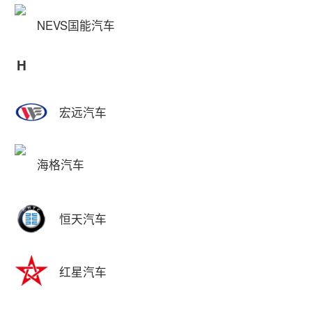
NEVS国能汽车
H
宏远汽车
海格汽车
恒天汽车
红星汽车