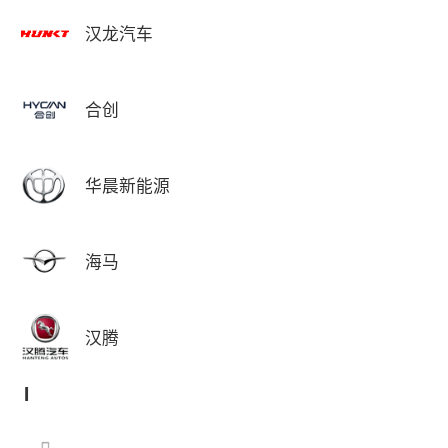
汉龙汽车
合创
华晨新能源
海马
汉腾
I