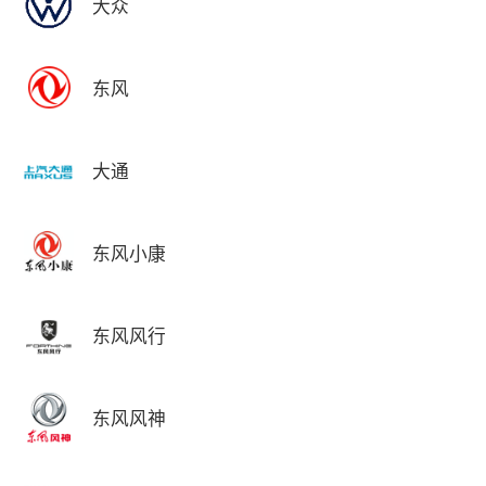
大众
东风
大通
东风小康
东风风行
东风风神