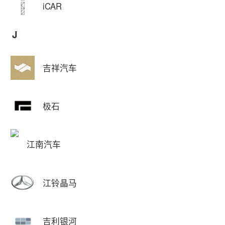
iCAR
J
吉祥汽车
极石
江南汽车
江铃晶马
吉利银河