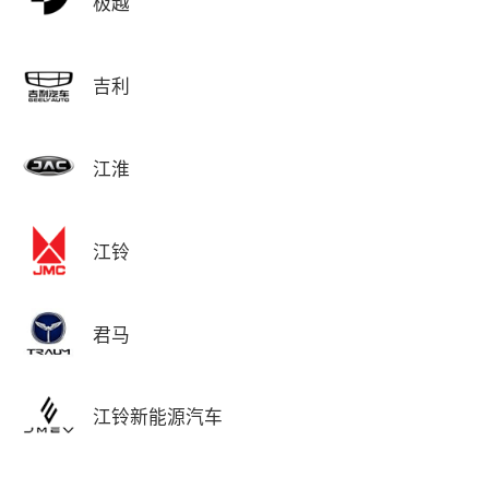
极越
吉利
江淮
江铃
君马
江铃新能源汽车