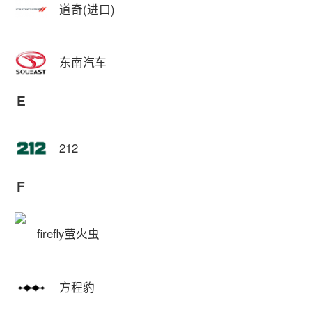
道奇(进口)
东南汽车
E
212
F
firefly萤火虫
方程豹