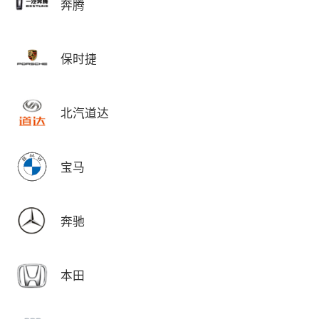
奔腾
保时捷
北汽道达
宝马
奔驰
本田