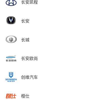
长安凯程
长安
长城
长安欧尚
创维汽车
橙仕