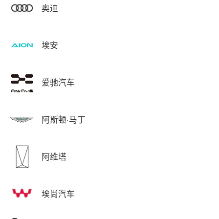
奥迪
埃安
爱驰汽车
阿斯顿·马丁
阿维塔
埃尚汽车