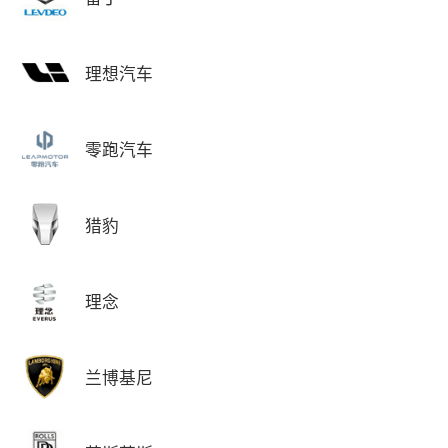
理想汽车
零跑汽车
猎豹
理念
兰博基尼