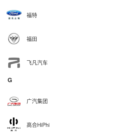
福特
福田
飞凡汽车
G
广汽集团
高合HiPhi