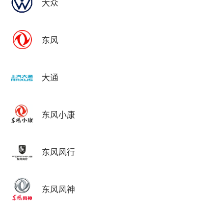
大众
东风
大通
东风小康
东风风行
东风风神