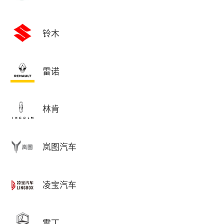
铃木
雷诺
林肯
岚图汽车
凌宝汽车
雷丁