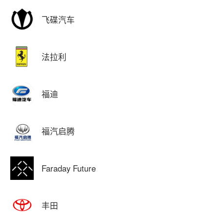
飞碟汽车
法拉利
福迪
福汽启腾
Faraday Future
丰田