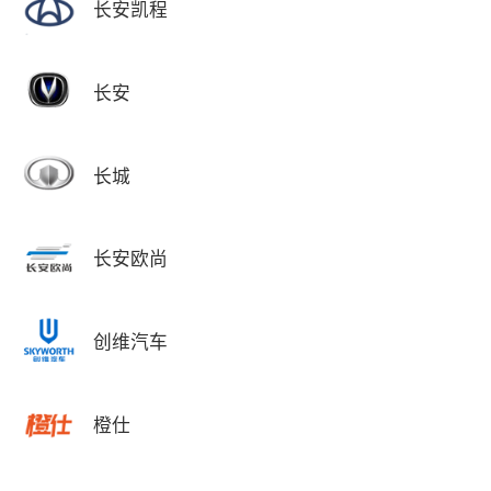
长安凯程
长安
长城
长安欧尚
创维汽车
橙仕