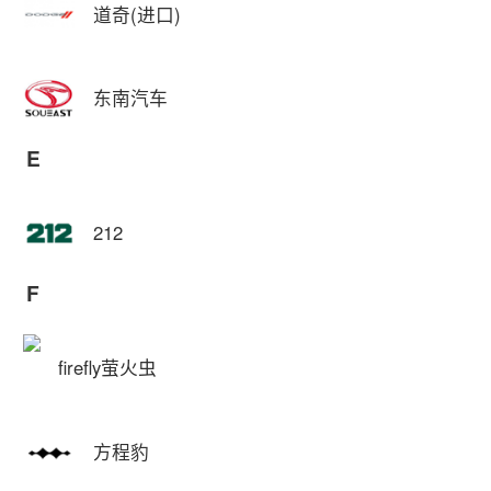
道奇(进口)
东南汽车
E
212
F
firefly萤火虫
方程豹