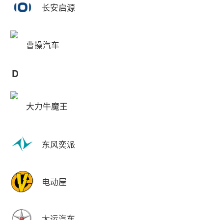
长安启源
曹操汽车
D
大力牛魔王
东风奕派
电动屋
大运汽车