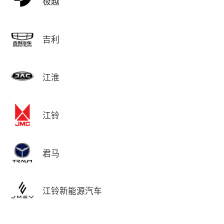
极越
吉利
江淮
江铃
君马
江铃新能源汽车