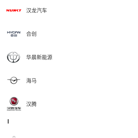
汉龙汽车
合创
华晨新能源
海马
汉腾
I