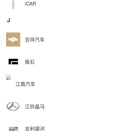
iCAR
J
吉祥汽车
极石
江南汽车
江铃晶马
吉利银河