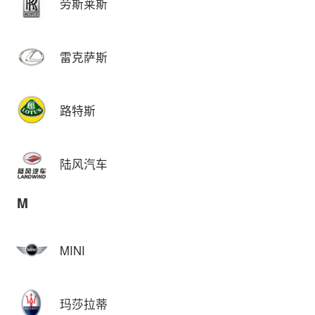
劳斯莱斯
雷克萨斯
路特斯
陆风汽车
M
MINI
玛莎拉蒂