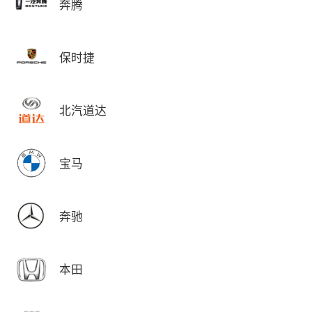
奔腾
保时捷
北汽道达
宝马
奔驰
本田