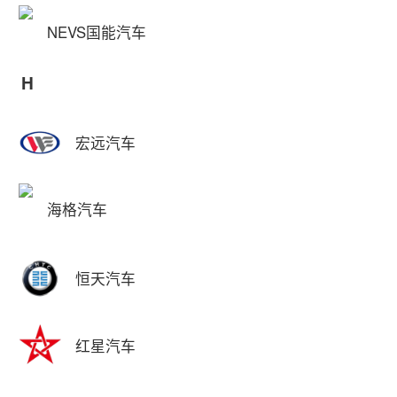
NEVS国能汽车
H
宏远汽车
海格汽车
恒天汽车
红星汽车