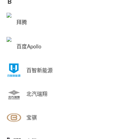
B
拜腾
百度Apollo
百智新能源
北汽瑞翔
宝骐