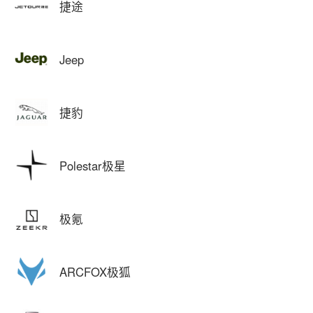
捷途
Jeep
捷豹
Polestar极星
极氪
ARCFOX极狐