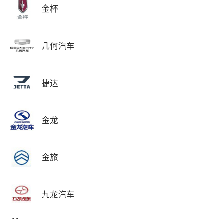
金杯
几何汽车
捷达
金龙
金旅
九龙汽车