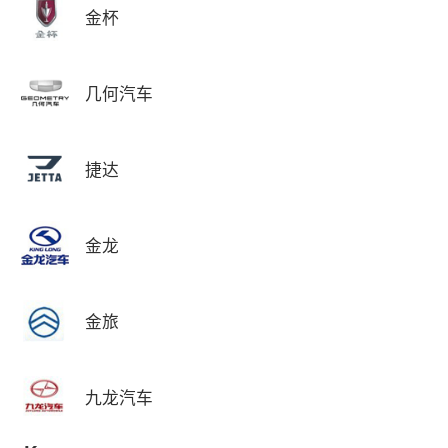
金杯
几何汽车
捷达
金龙
金旅
九龙汽车