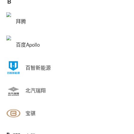
B
拜腾
百度Apollo
百智新能源
北汽瑞翔
宝骐