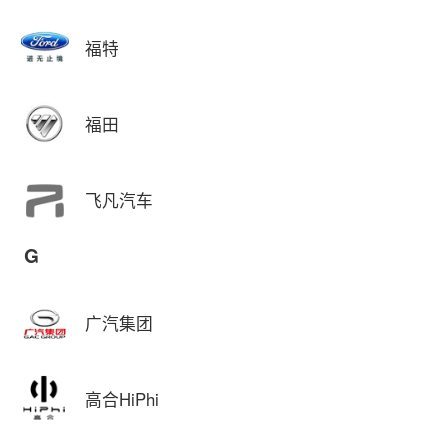
福特
福田
飞凡汽车
G
广汽集团
高合HiPhi