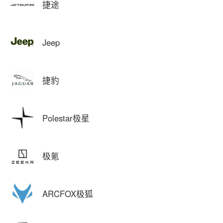
捷途
Jeep
捷豹
Polestar极星
极氪
ARCFOX极狐