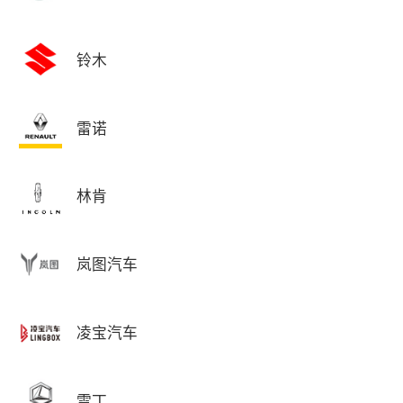
铃木
雷诺
林肯
岚图汽车
凌宝汽车
雷丁