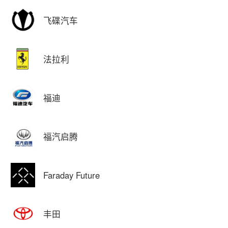
飞碟汽车
法拉利
福迪
福汽启腾
Faraday Future
丰田