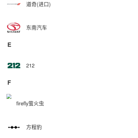
道奇(进口)
东南汽车
E
212
F
firefly萤火虫
方程豹