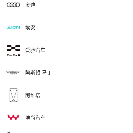
奥迪
埃安
爱驰汽车
阿斯顿·马丁
阿维塔
埃尚汽车