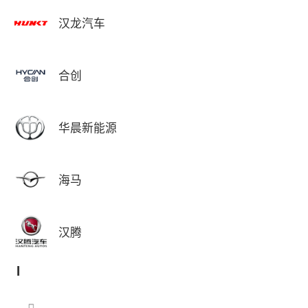
汉龙汽车
合创
华晨新能源
海马
汉腾
I