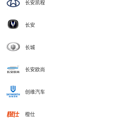
长安凯程
长安
长城
长安欧尚
创维汽车
橙仕