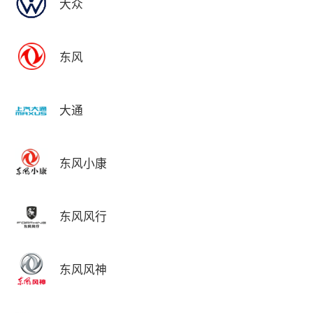
大众
东风
大通
东风小康
东风风行
东风风神