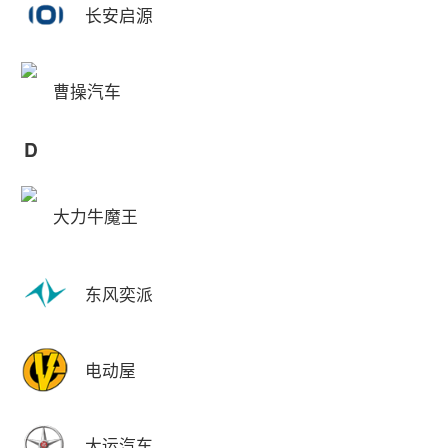
长安启源
曹操汽车
D
大力牛魔王
东风奕派
电动屋
大运汽车