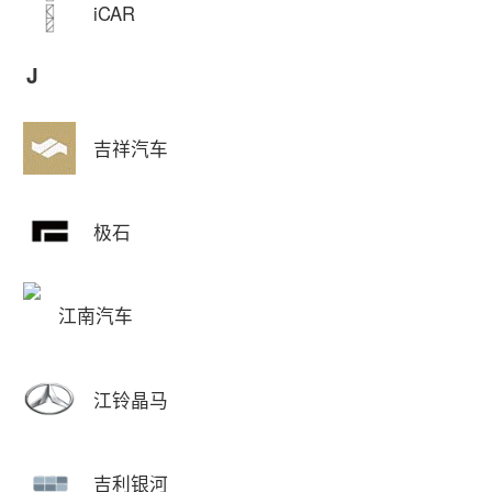
iCAR
J
吉祥汽车
极石
江南汽车
江铃晶马
吉利银河