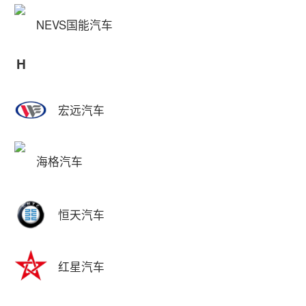
NEVS国能汽车
H
宏远汽车
海格汽车
恒天汽车
红星汽车