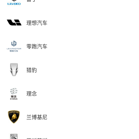
理想汽车
零跑汽车
猎豹
理念
兰博基尼