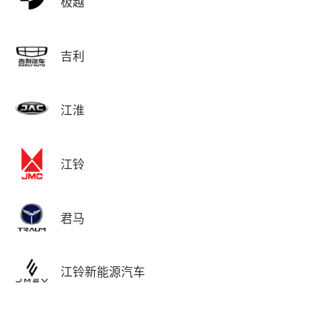
极越
吉利
江淮
江铃
君马
江铃新能源汽车