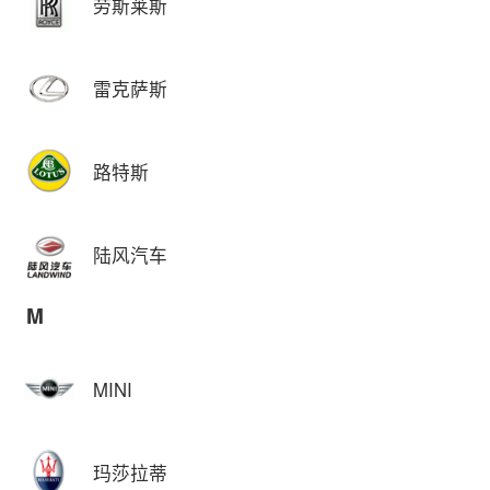
劳斯莱斯
雷克萨斯
路特斯
陆风汽车
M
MINI
玛莎拉蒂