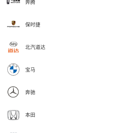
奔腾
保时捷
北汽道达
宝马
奔驰
本田