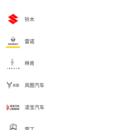
铃木
雷诺
林肯
岚图汽车
凌宝汽车
雷丁