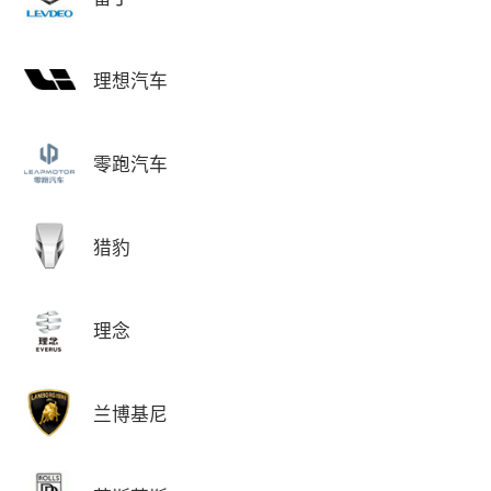
理想汽车
零跑汽车
猎豹
理念
兰博基尼