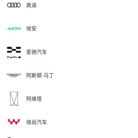
奥迪
埃安
爱驰汽车
阿斯顿·马丁
阿维塔
埃尚汽车