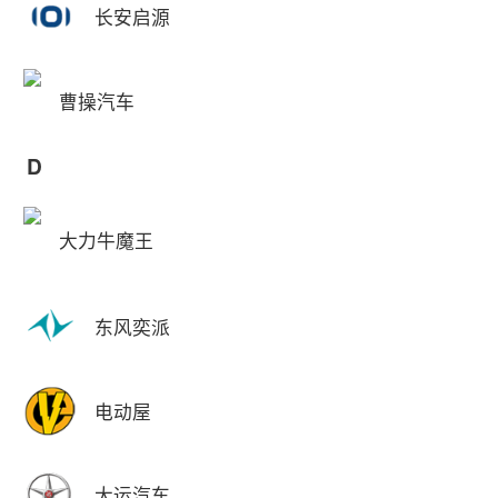
长安启源
曹操汽车
D
大力牛魔王
东风奕派
电动屋
大运汽车