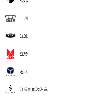
极越
吉利
江淮
江铃
君马
江铃新能源汽车