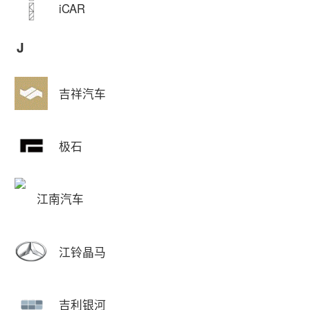
iCAR
J
吉祥汽车
极石
江南汽车
江铃晶马
吉利银河