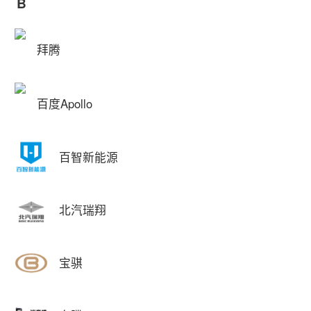
B
拜腾
百度Apollo
百智新能源
北汽瑞翔
宝骐