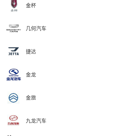
金杯
几何汽车
捷达
金龙
金旅
九龙汽车