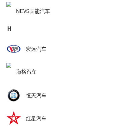
NEVS国能汽车
H
宏远汽车
海格汽车
恒天汽车
红星汽车