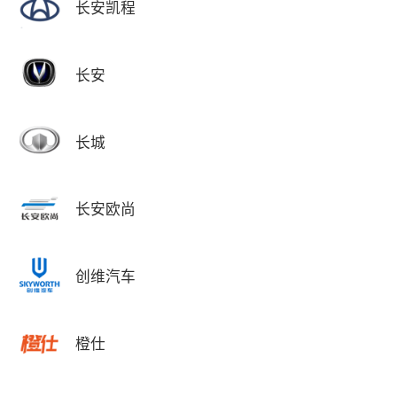
长安凯程
长安
长城
长安欧尚
创维汽车
橙仕