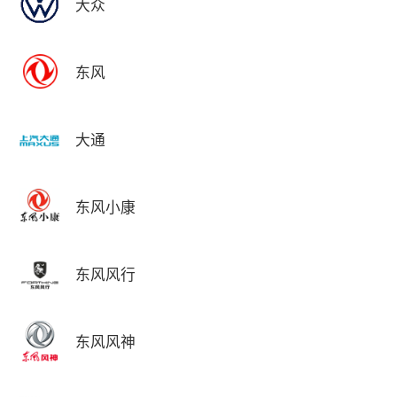
大众
东风
大通
东风小康
东风风行
东风风神