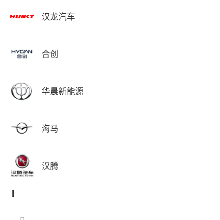
汉龙汽车
合创
华晨新能源
海马
汉腾
I