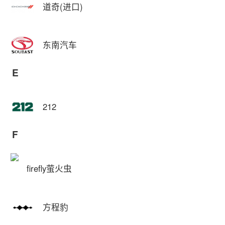
道奇(进口)
东南汽车
E
212
F
firefly萤火虫
方程豹