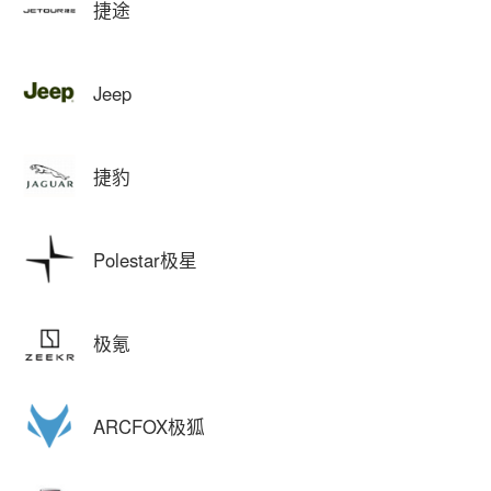
捷途
Jeep
捷豹
Polestar极星
极氪
ARCFOX极狐