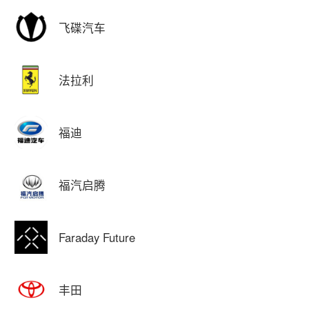
飞碟汽车
法拉利
福迪
福汽启腾
Faraday Future
丰田