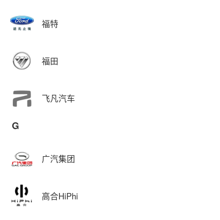
福特
福田
飞凡汽车
G
广汽集团
高合HiPhi