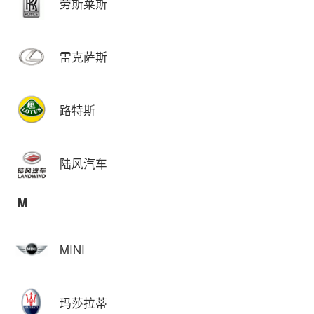
劳斯莱斯
雷克萨斯
路特斯
陆风汽车
M
MINI
玛莎拉蒂