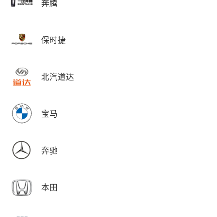
奔腾
保时捷
北汽道达
宝马
奔驰
本田