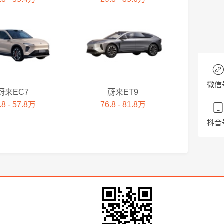
微信
蔚来EC7
蔚来ET9
.8 - 57.8万
76.8 - 81.8万
抖音