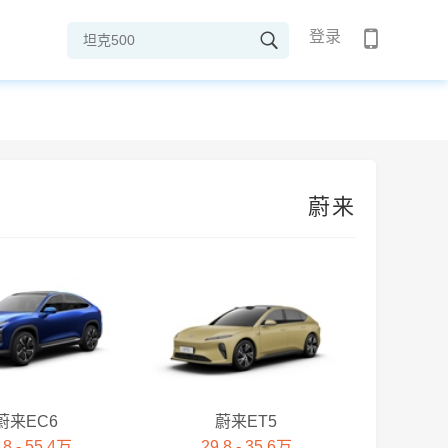
登录
蔚来
蔚来EC6
蔚来ET5
.8 - 55.4万
29.8 - 35.6万