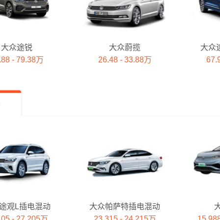
大众途锐
大众蔚揽
大众
.88 - 79.38万
26.48 - 33.88万
67.
途观L插电混动
大众帕萨特插电混动
大
105 - 27.205万
23.315 - 24.215万
15.98