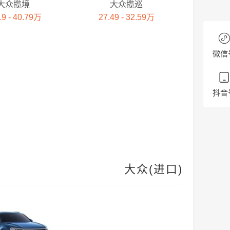
大众揽境
大众揽巡
19 - 40.79万
27.49 - 32.59万
微信
抖音
大众(进口)