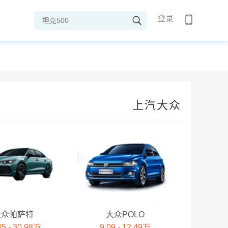
登录
上汽大众
大众帕萨特
大众POLO
45 - 30.98万
9.09 - 12.49万