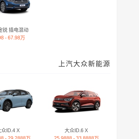
途锐 插电混动
98 - 67.98万
上汽大众新能源
众ID.4 X
大众ID.6 X
88 - 29.2888万
25.9888 - 33.8888万