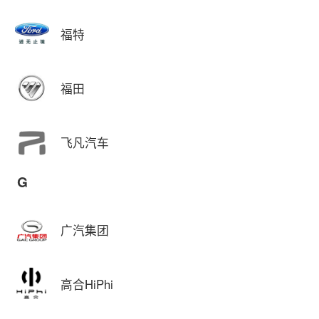
福特
福田
飞凡汽车
G
广汽集团
高合HiPhi