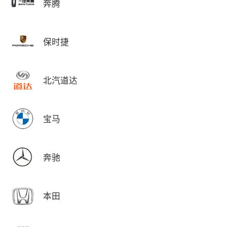
奔腾
保时捷
北汽道达
宝马
奔驰
本田