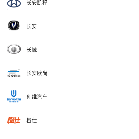
长安凯程
长安
长城
长安欧尚
创维汽车
橙仕