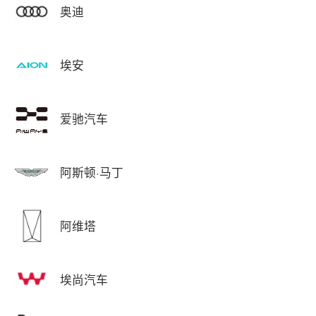
奥迪
埃安
爱驰汽车
阿斯顿·马丁
阿维塔
埃尚汽车