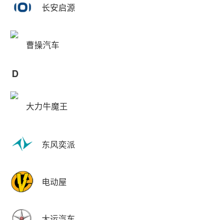
长安启源
曹操汽车
D
大力牛魔王
东风奕派
电动屋
大运汽车