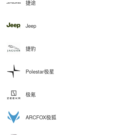
捷途
Jeep
捷豹
Polestar极星
极氪
ARCFOX极狐