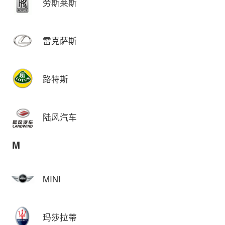
劳斯莱斯
雷克萨斯
路特斯
陆风汽车
M
MINI
玛莎拉蒂