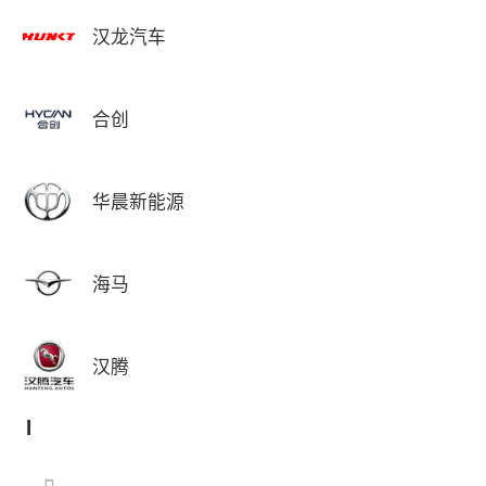
汉龙汽车
合创
华晨新能源
海马
汉腾
I