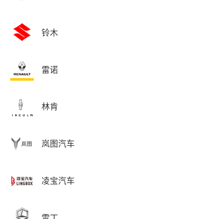
铃木
雷诺
林肯
岚图汽车
凌宝汽车
雷丁