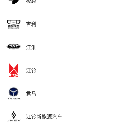
极越
吉利
江淮
江铃
君马
江铃新能源汽车