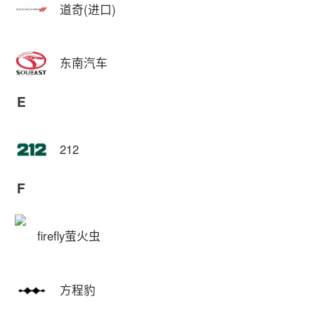
道奇(进口)
东南汽车
E
212
F
firefly萤火虫
方程豹