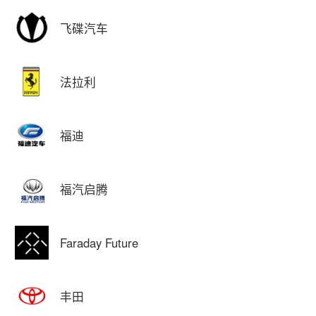
飞碟汽车
法拉利
福迪
福汽启腾
Faraday Future
丰田