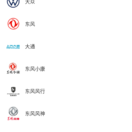
大众
东风
大通
东风小康
东风风行
东风风神