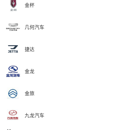
金杯
几何汽车
捷达
金龙
金旅
九龙汽车