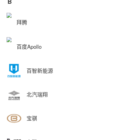
B
拜腾
百度Apollo
百智新能源
北汽瑞翔
宝骐