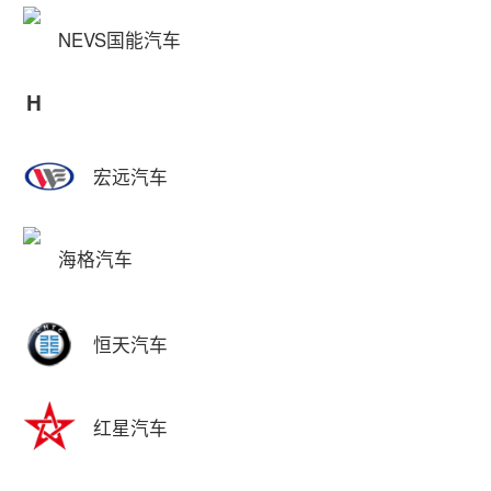
NEVS国能汽车
H
宏远汽车
海格汽车
恒天汽车
红星汽车