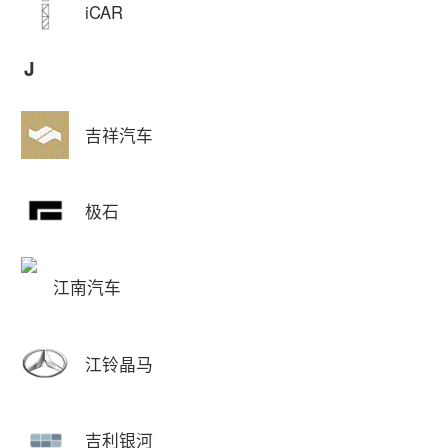
iCAR
J
吉祥汽车
极石
江南汽车
江铃晶马
吉利银河