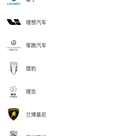
理想汽车
零跑汽车
猎豹
理念
兰博基尼