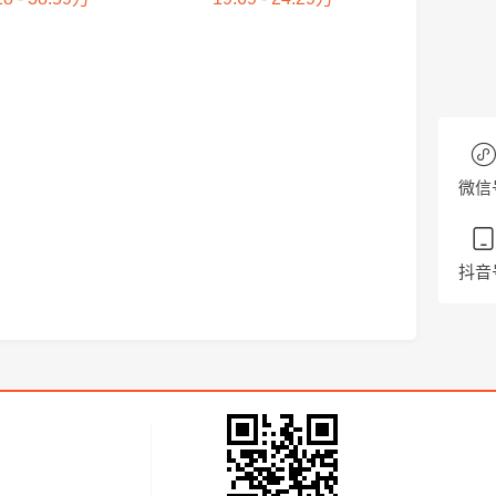
微信
抖音