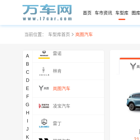
力帆
首页
车市资讯
车型库
图库
路虎
当前位置：
车型库首页
岚图汽车
铃木
雷诺
A
B
林肯
C
D
E
岚图汽车
F
G
凌宝汽车
H
I
雷丁
J
K
21