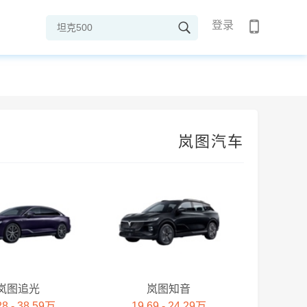
登录
岚图汽车
岚图追光
岚图知音
28 - 38.59万
19.69 - 24.29万