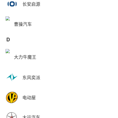
长安启源
曹操汽车
D
大力牛魔王
东风奕派
电动屋
大运汽车