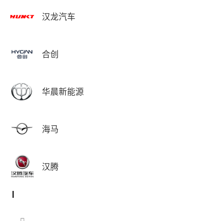
汉龙汽车
合创
华晨新能源
海马
汉腾
I