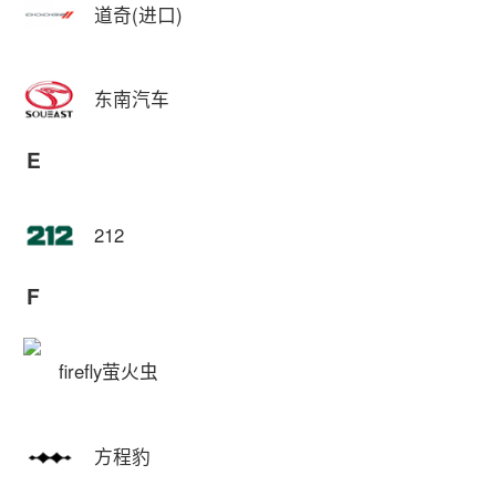
道奇(进口)
东南汽车
E
212
F
firefly萤火虫
方程豹