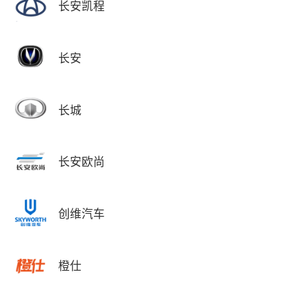
长安凯程
长安
长城
长安欧尚
创维汽车
橙仕