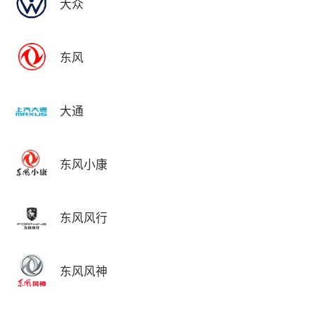
大众
东风
大通
东风小康
东风风行
东风风神