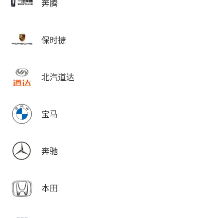
奔腾
保时捷
北汽道达
宝马
奔驰
本田