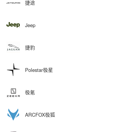
捷途
Jeep
捷豹
Polestar极星
极氪
ARCFOX极狐