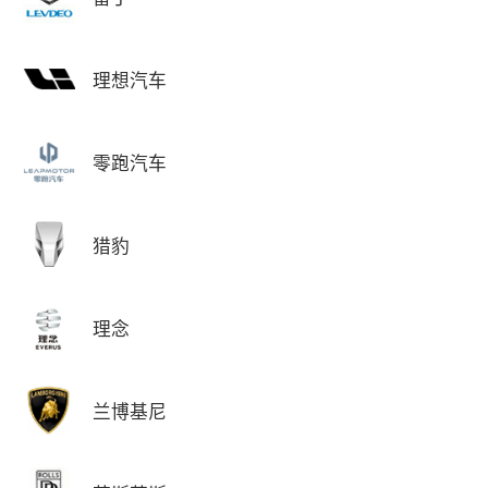
理想汽车
零跑汽车
猎豹
理念
兰博基尼