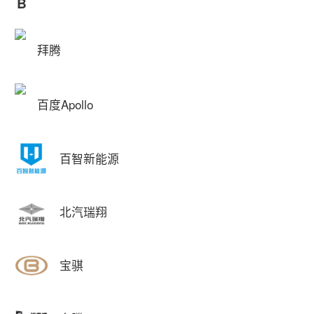
B
拜腾
百度Apollo
百智新能源
北汽瑞翔
宝骐