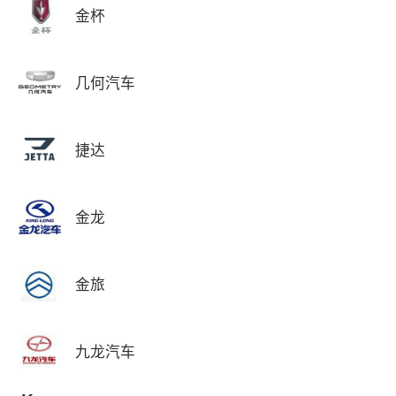
金杯
几何汽车
捷达
金龙
金旅
九龙汽车