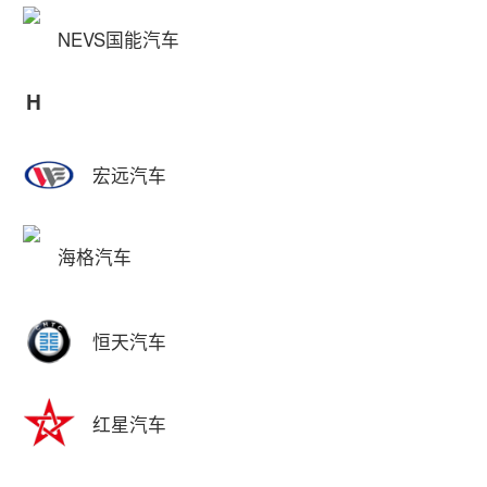
NEVS国能汽车
H
宏远汽车
海格汽车
恒天汽车
红星汽车