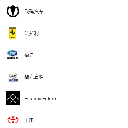
飞碟汽车
法拉利
福迪
福汽启腾
Faraday Future
丰田