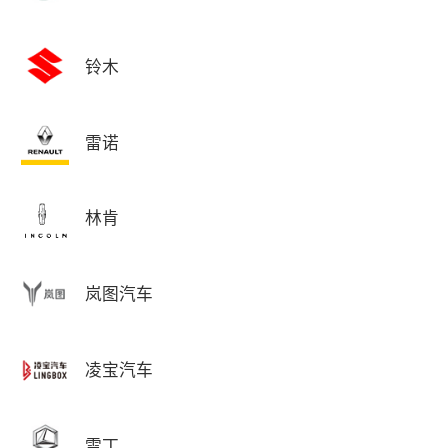
铃木
雷诺
林肯
岚图汽车
凌宝汽车
雷丁