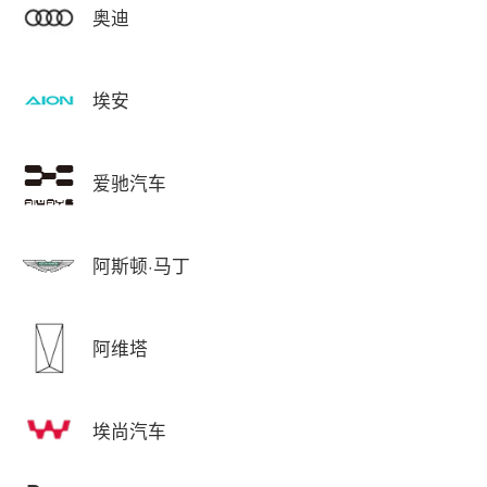
奥迪
埃安
爱驰汽车
阿斯顿·马丁
阿维塔
埃尚汽车