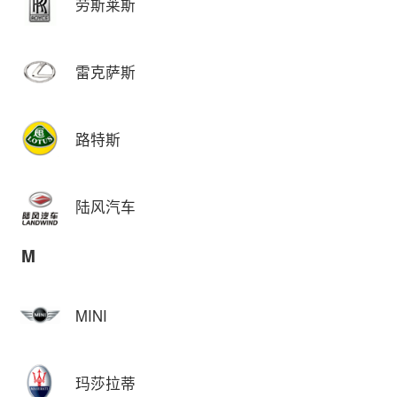
劳斯莱斯
雷克萨斯
路特斯
陆风汽车
M
MINI
玛莎拉蒂