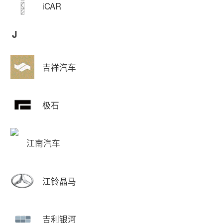
iCAR
J
吉祥汽车
极石
江南汽车
江铃晶马
吉利银河