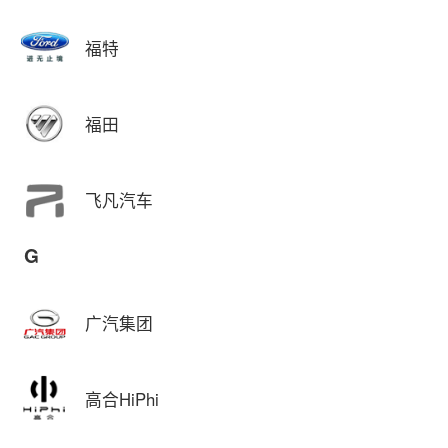
福特
福田
飞凡汽车
G
广汽集团
高合HiPhi