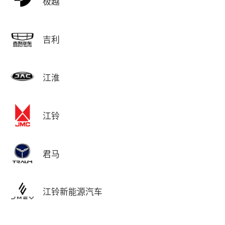
极越
吉利
江淮
江铃
君马
江铃新能源汽车