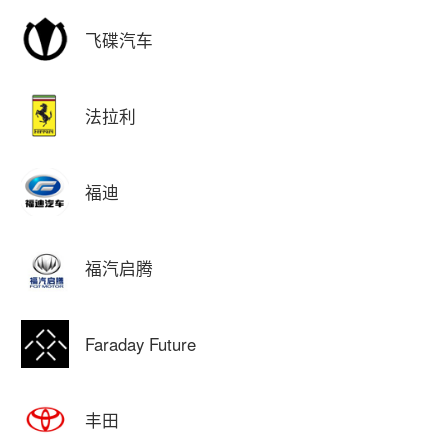
飞碟汽车
法拉利
福迪
福汽启腾
Faraday Future
丰田