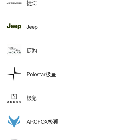
捷途
Jeep
捷豹
Polestar极星
极氪
ARCFOX极狐