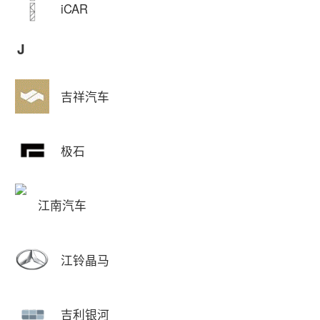
iCAR
J
吉祥汽车
极石
江南汽车
江铃晶马
吉利银河