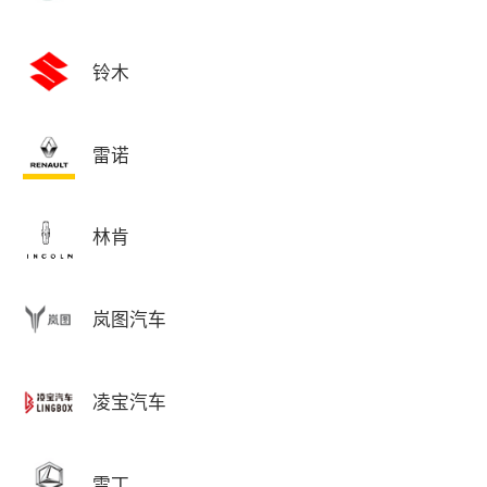
铃木
雷诺
林肯
岚图汽车
凌宝汽车
雷丁