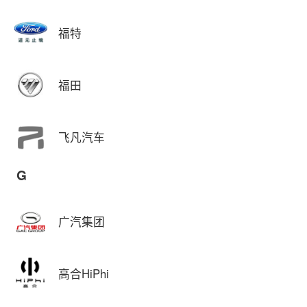
福特
福田
飞凡汽车
G
广汽集团
高合HiPhi