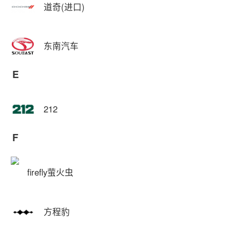
道奇(进口)
东南汽车
E
212
F
firefly萤火虫
方程豹