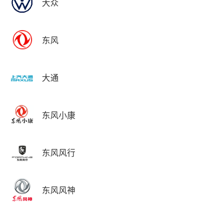
大众
东风
大通
东风小康
东风风行
东风风神