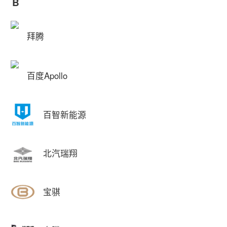
B
拜腾
百度Apollo
百智新能源
北汽瑞翔
宝骐