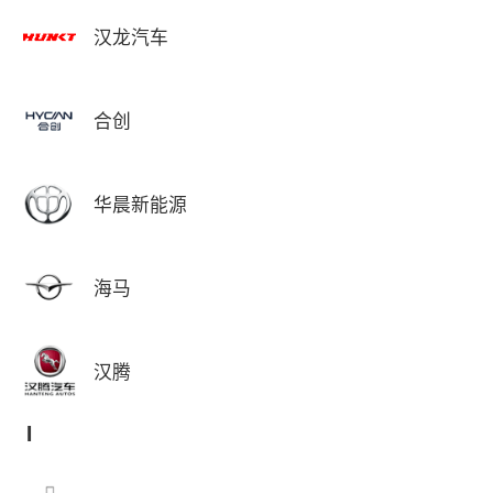
汉龙汽车
合创
华晨新能源
海马
汉腾
I