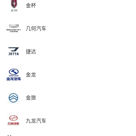
金杯
几何汽车
捷达
金龙
金旅
九龙汽车