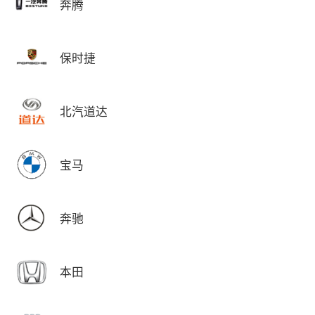
奔腾
保时捷
北汽道达
宝马
奔驰
本田