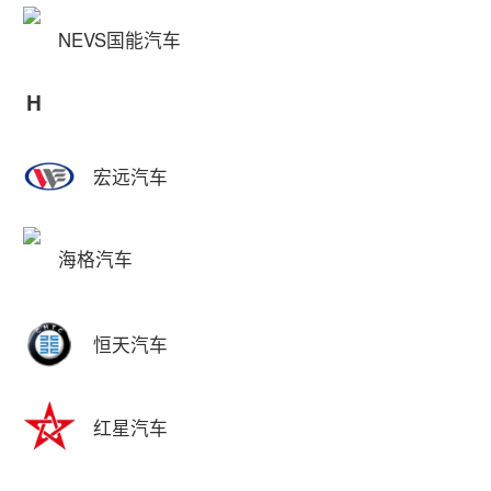
NEVS国能汽车
H
宏远汽车
海格汽车
恒天汽车
红星汽车