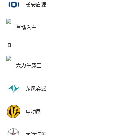
长安启源
曹操汽车
D
大力牛魔王
东风奕派
电动屋
大运汽车