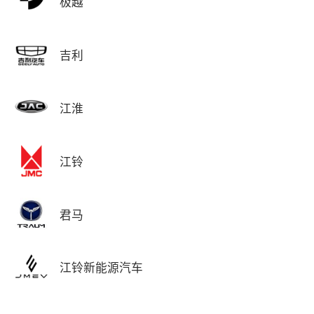
极越
吉利
江淮
江铃
君马
江铃新能源汽车