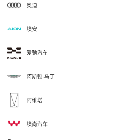
奥迪
埃安
爱驰汽车
阿斯顿·马丁
阿维塔
埃尚汽车