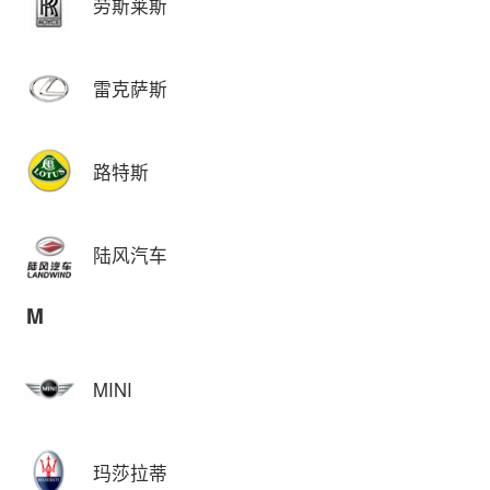
劳斯莱斯
雷克萨斯
路特斯
陆风汽车
M
MINI
玛莎拉蒂