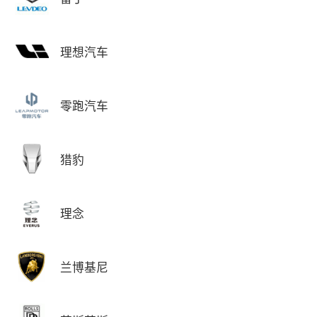
理想汽车
零跑汽车
猎豹
理念
兰博基尼