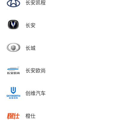
长安凯程
长安
长城
长安欧尚
创维汽车
橙仕