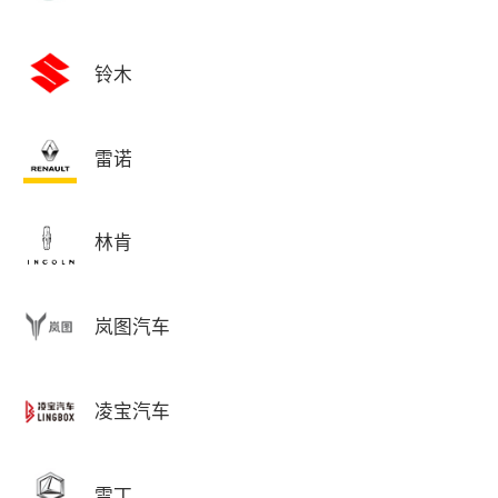
铃木
雷诺
林肯
岚图汽车
凌宝汽车
雷丁