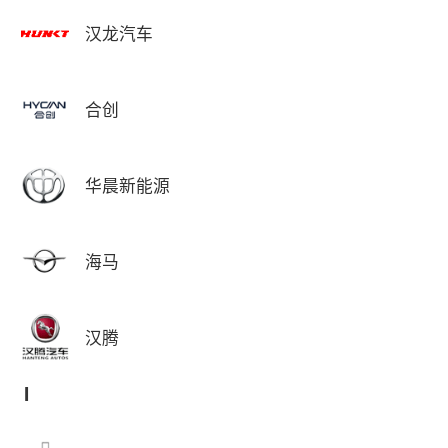
汉龙汽车
合创
华晨新能源
海马
汉腾
I