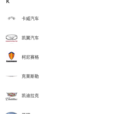
K
卡威汽车
凯翼汽车
柯尼赛格
克莱斯勒
凯迪拉克