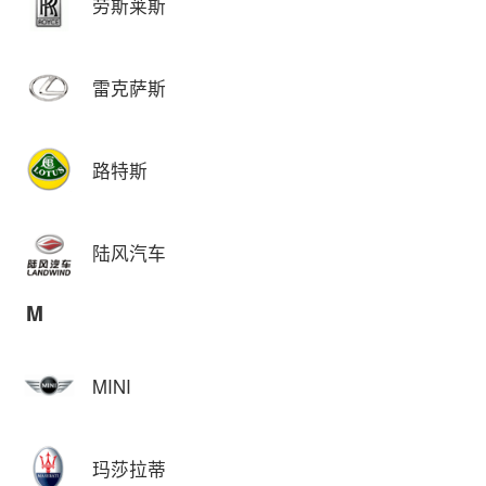
劳斯莱斯
雷克萨斯
路特斯
陆风汽车
M
MINI
玛莎拉蒂