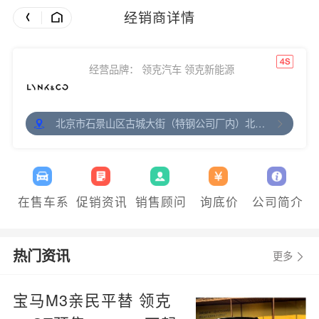
经销商详情
经营品牌： 领克汽车 领克新能源
北京市石景山区古城大街（特钢公司厂内）北京国际汽
在售车系
促销资讯
销售顾问
询底价
公司简介
热门资讯
更多
宝马M3亲民平替 领克