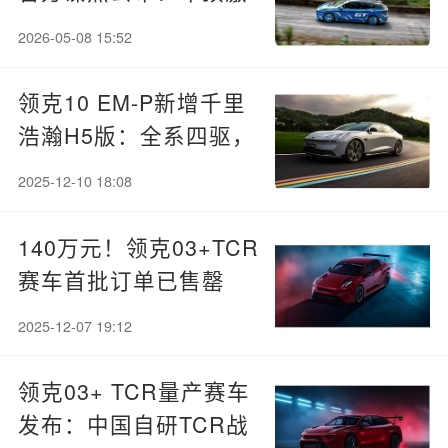
光雷达+大尺寸扰流板
2026-05-08 15:52
领克10 EM-P新增千里
浩瀚H5版：全系四驱，
16.58万起
2025-12-10 18:08
140万元！领克03+TCR
赛车首批订单已售罄
2025-12-07 19:12
领克03+ TCR量产赛车
发布：中国自研TCR战