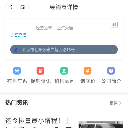
经销商详情
经营品牌： 上汽大通
北京市朝阳区来广营西路18号
在售车系
促销资讯
销售顾问
询底价
公司简介
热门资讯
更多
迄今排量最小增程！上