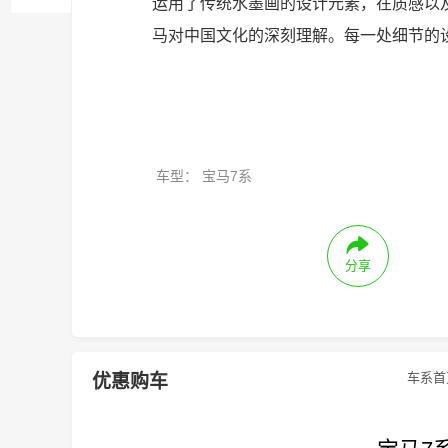
运用了传统水墨画的设计元素，在质感以
马对中国文化的深刻理解。每一处细节的
车型：
宝马7系
分享
车系首
优惠购车