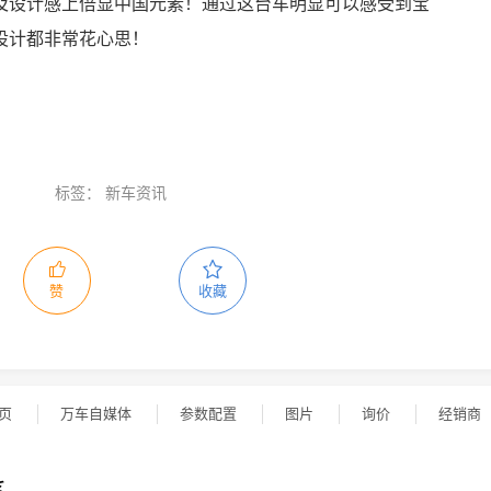
及设计感上倍显中国元素！通过这台车明显可以感受到宝
设计都非常花心思！
标签：
新车资讯
赞
收藏
页
万车自媒体
参数配置
图片
询价
经销商