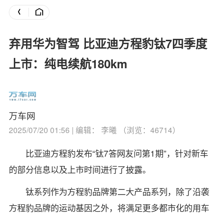
弃用华为智驾 比亚迪方程豹钛7四季度
上市：纯电续航180km
万车网
2025/07/20 01:56 | 编辑： 李曦 （浏览：46714）
比亚迪方程豹发布“钛7答网友问第1期”，针对新车
的部分信息以及上市时间进行了披露。
钛系列作为方程豹品牌第二大产品系列，除了沿袭
方程豹品牌的运动基因之外，将满足更多都市化的用车