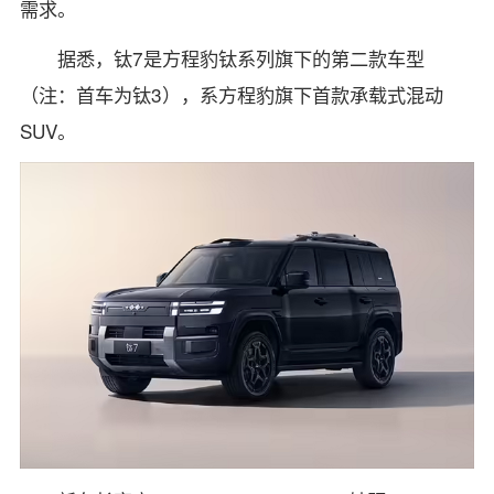
需求。
据悉，钛7是方程豹钛系列旗下的第二款车型
（注：首车为钛3），系方程豹旗下首款承载式混动
SUV。