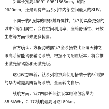
新车长宽高4999*1995*1865mm，轴距
2920mm，还是现有产品系列中内部空间最大的SUV。
不同于豹5强悍的电驱越野属性，钛7将具备更强的
城市和家用属性，会在空间利用率、座舱舒适性、开放
生态等方面带来更多惊喜。
官方确认，方程豹透露钛7全系搭载比亚迪天神之
眼高阶智能驾驶辅助系统，根据不同配置版本，将会推
出激光智驾版和无激光版。
这也就意味着，钛系列将放弃使用搭载于豹5和豹8
的华为乾崑高阶智驾系统，全面转向自研。
续航方面，钛7四驱长续航版本电池包容量为
35.6kWh，CLTC续航最高可达180km。