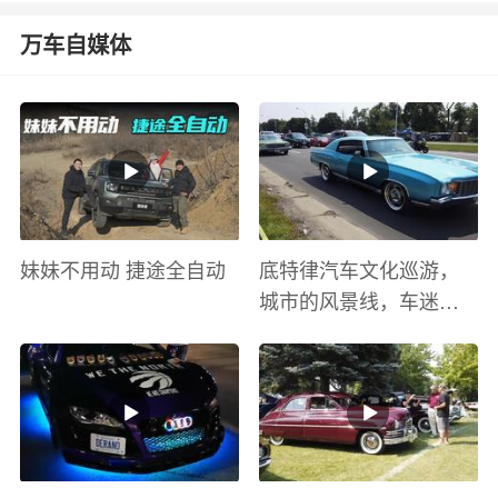
万车自媒体
妹妹不用动 捷途全自动
底特律汽车文化巡游，
城市的风景线，车迷的
盛宴