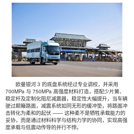
欧曼银河 3 的底盘系统经过专业调校，并采用
700MPa 与 750MPa 高强度材料打造，搭配少片簧、
稳定杆及定制化阻尼减震器，稳定性大幅提升，当车辆
驶过颠簸路面，减震系统如同无形的缓冲垫，将路面冲
击转化为柔和的起伏 —— 这种柔不是牺牲承载能力的
妥协，而是通过材料科学与结构力学的协同，实现高强
度承载与低震动传导的并行不悖。