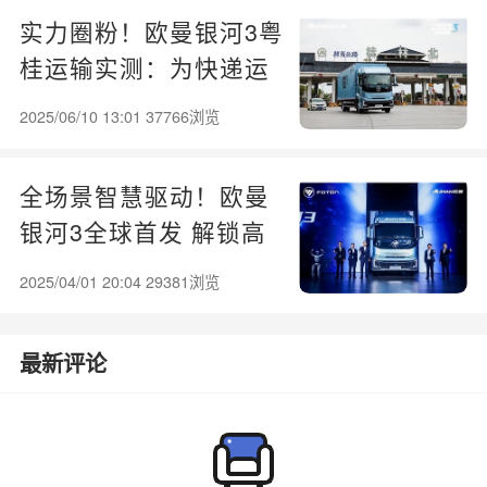
实力圈粉！欧曼银河3粤
桂运输实测：为快递运
输高效运营提供全新范
2025/06/10 13:01 37766浏览
本
全场景智慧驱动！欧曼
银河3全球首发 解锁高
效运输新范式
2025/04/01 20:04 29381浏览
最新评论