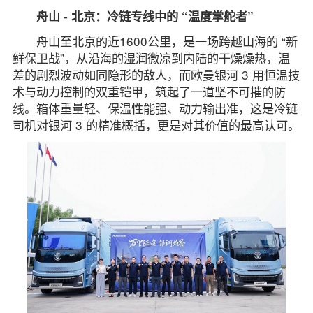
舟山 - 北京：冷链专线中的 “温度掌舵者”
舟山至北京的近1600公里，是一场跨越山海的 “新
鲜保卫战”，从沿海的湿润微凉到内陆的干燥燥热，温
差的剧烈波动如同隐形的敌人，而欧曼银河 3 用恒温技
术与动力控制的双重铠甲，筑起了一道坚不可摧的防
线。箱体重量轻、保温性能强、动力输出准，这是冷链
司机对银河 3 的精准概括，更是对其价值的最高认可。