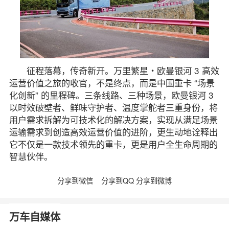
征程落幕，传奇新开。万里繁星・欧曼银河 3 高效
运营价值之旅的收官，不是终点，而是中国重卡 “场景
化创新” 的里程碑。三条线路、三种场景，欧曼银河 3
以时效破壁者、鲜味守护者、温度掌舵者三重身份，将
用户需求拆解为可技术化的解决方案，实现从满足场景
运输需求到创造高效运营价值的进阶，更生动地诠释出
它不仅是一款技术领先的重卡，更是用户全生命周期的
智慧伙伴。
分享到微信
分享到QQ
分享到微博
万车自媒体