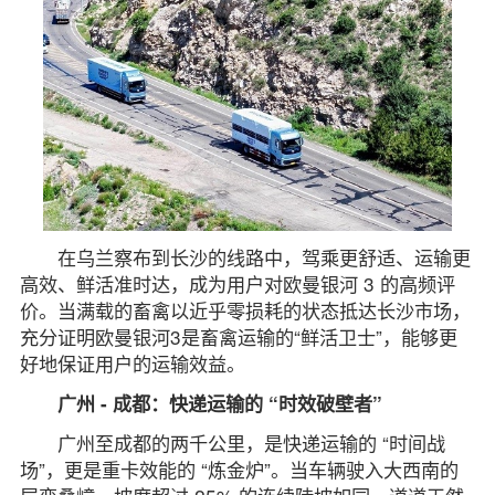
在乌兰察布到长沙的线路中，驾乘更舒适、运输更
高效、鲜活准时达，成为用户对欧曼银河 3 的高频评
价。当满载的畜禽以近乎零损耗的状态抵达长沙市场，
充分证明欧曼银河3是畜禽运输的“鲜活卫士”，能够更
好地保证用户的运输效益。
广州 - 成都：快递运输的 “时效破壁者”
广州至成都的两千公里，是快递运输的 “时间战
场”，更是重卡效能的 “炼金炉”。当车辆驶入大西南的