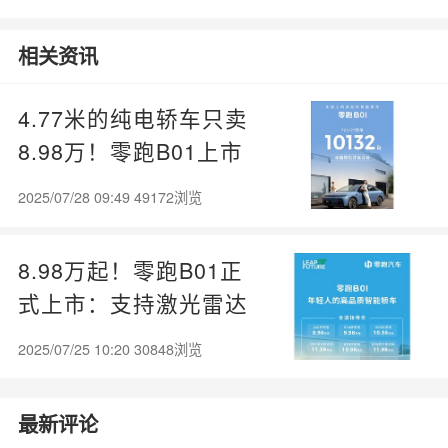
么看？魏牌WEY Coffee
01
相关资讯
4.77米的纯电轿车只卖
8.98万！零跑B01上市
72小时锁单破万台
2025/07/28 09:49 49172浏览
8.98万起！零跑B01正
式上市：支持激光雷达
+端到端智驾
2025/07/25 10:20 30848浏览
最新评论