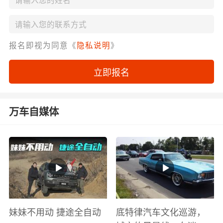
报名即视为同意《
隐私说明
》
立即报名
万车自媒体
妹妹不用动 捷途全自动
底特律汽车文化巡游，