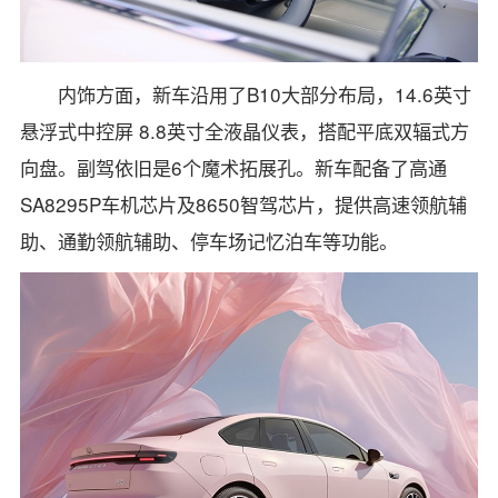
内饰方面，新车沿用了B10大部分布局，14.6英寸
悬浮式中控屏 8.8英寸全液晶仪表，搭配平底双辐式方
向盘。副驾依旧是6个魔术拓展孔。新车配备了高通
SA8295P车机芯片及8650智驾芯片，提供高速领航辅
助、通勤领航辅助、停车场记忆泊车等功能。