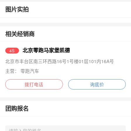
图片实拍
相关经销商
北京零跑马家堡凯德
4S
北京市丰台区南三环西路16号1号楼01层101内16A号
主营： 零跑汽车
拨打电话
询底价
团购报名