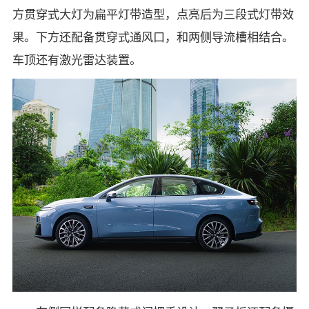
方贯穿式大灯为扁平灯带造型，点亮后为三段式灯带效
果。下方还配备贯穿式通风口，和两侧导流槽相结合。
车顶还有激光雷达装置。