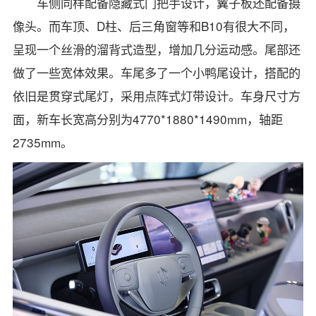
车侧同样配备隐藏式门把手设计，翼子板还配备摄
像头。而车顶、D柱、后三角窗等和B10有很大不同，
呈现一个丝滑的溜背式造型，增加几分运动感。尾部还
做了一些宽体效果。车尾多了一个小鸭尾设计，搭配的
依旧是贯穿式尾灯，采用点阵式灯带设计。车身尺寸方
面，新车长宽高分别为4770*1880*1490mm，轴距
2735mm。