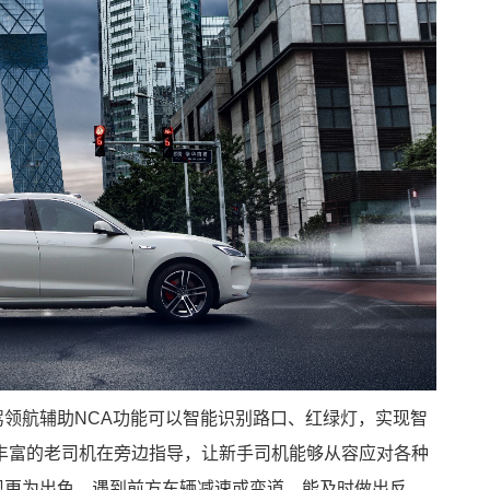
的智驾领航辅助NCA功能可以智能识别路口、红绿灯，实现智
丰富的老司机在旁边指导，让新手司机能够从容应对各种
的表现更为出色，遇到前方车辆减速或变道，能及时做出反