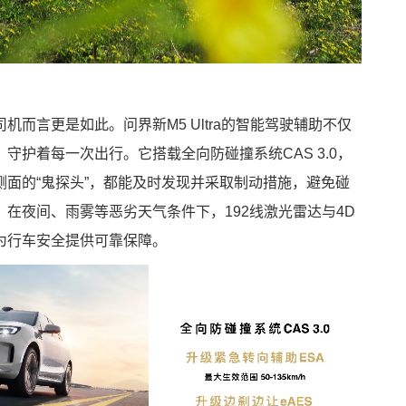
而言更是如此。问界新M5 Ultra的智能驾驶辅助不仅
守护着每一次出行。它搭载全向防碰撞系统CAS 3.0，
面的“鬼探头”，都能及时发现并采取制动措施，避免碰
在夜间、雨雾等恶劣天气条件下，192线激光雷达与4D
为行车安全提供可靠保障。