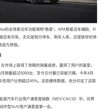
tra的全场景泊车功能堪称“救星”。APA智能泊车辅助、R
功能应有尽有，无论是侧方停车、倒车入库，还是狭窄的停
再成为烦恼。
益
实力，在市场上取得了亮眼的销量成绩，赢得了用户的喜爱。
月销量超过5000台，至今交付量已突破万辆。今年4月
是女性用户比例超过45%。这些硬核数据，充分印证了这款
能源汽车行业用户满意度指数（NEV-CACSI）中，问界
动中型SUV用户满意度第一名。