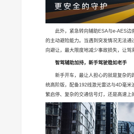
此外，紧急转向辅助ESA与e-AES边
的主动避险能力。当遇到突发情况无法通
向避让，最大限度地减少事故损失，让驾
智驾辅助加持，新手驾驶稳如老手
新手开车，最让人担心的就是复杂的路况
统高阶版，配备192线激光雷达与4D毫
繁启停、复杂的交通信号灯，还是高速上