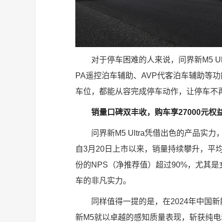
对于停车困难的人来说，问界新M5 Ul
PA遥控泊车辅助、AVP代客泊车辅助等
车位，都能从容完成停车动作，让停车不
销量口碑双丰收，购车享27000元权
问界新M5 Ultra凭借出色的产品
自3月20日上市以来，销量持续攀升，平均
份的NPS（净推荐值）超过90%，尤其
车的非凡实力。
同样值得一提的是，在2024年中国新
新M5就以卓越的感知质量表现，斩获纯电