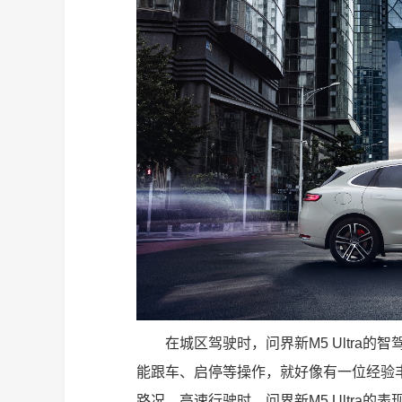
在城区驾驶时，问界新M5 Ultra
能跟车、启停等操作，就好像有一位经验
路况。高速行驶时，问界新M5 Ultra