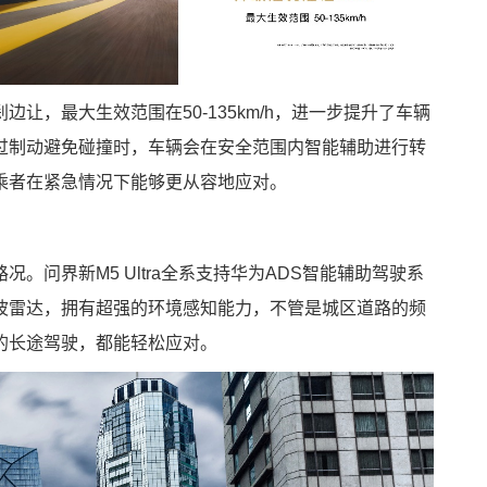
刹边让，最大生效范围在50-135km/h，进一步提升了车辆
过制动避免碰撞时，车辆会在安全范围内智能辅助进行转
乘者在紧急情况下能够更从容地应对。
。问界新M5 Ultra全系支持华为ADS智能辅助驾驶系
米波雷达，拥有超强的环境感知能力，不管是城区道路的频
的长途驾驶，都能轻松应对。