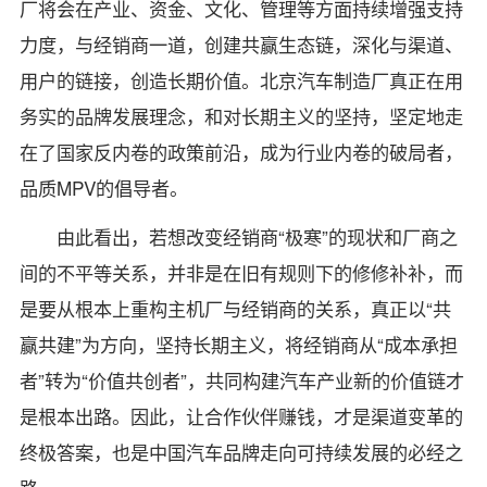
厂将会在产业、资金、文化、管理等方面持续增强支持
力度，与经销商一道，创建共赢生态链，深化与渠道、
用户的链接，创造长期价值。北京汽车制造厂真正在用
务实的品牌发展理念，和对长期主义的坚持，坚定地走
在了国家反内卷的政策前沿，成为行业内卷的破局者，
品质MPV的倡导者。
由此看出，若想改变经销商“极寒”的现状和厂商之
间的不平等关系，并非是在旧有规则下的修修补补，而
是要从根本上重构主机厂与经销商的关系，真正以“共
赢共建”为方向，坚持长期主义，将经销商从“成本承担
者”转为“价值共创者”，共同构建汽车产业新的价值链才
是根本出路。因此，让合作伙伴赚钱，才是渠道变革的
终极答案，也是中国汽车品牌走向可持续发展的必经之