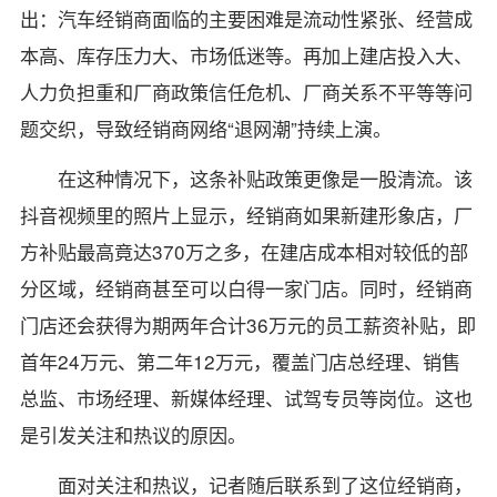
出：汽车经销商面临的主要困难是流动性紧张、经营成
本高、库存压力大、市场低迷等。再加上建店投入大、
人力负担重和厂商政策信任危机、厂商关系不平等等问
题交织，导致经销商网络“退网潮”持续上演。
在这种情况下，这条补贴政策更像是一股清流。该
抖音视频里的照片上显示，经销商如果新建形象店，厂
方补贴最高竟达370万之多，在建店成本相对较低的部
分区域，经销商甚至可以白得一家门店。同时，经销商
门店还会获得为期两年合计36万元的员工薪资补贴，即
首年24万元、第二年12万元，覆盖门店总经理、销售
总监、市场经理、新媒体经理、试驾专员等岗位。这也
是引发关注和热议的原因。
面对关注和热议，记者随后联系到了这位经销商，