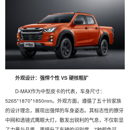
外观设计：强悍个性 VS 硬核粗犷
D-MAX作为中型皮卡的代表，车身尺寸：
5265*1870*1850mm。外观方面，遵循了五十铃家族
的设计理念，展现出强悍的车身姿态。其标志性的獠牙
中网和透镜式鹰眼大灯，散发出锐利的气息，不仅彰显
了力量与品质，更提升了车辆的识别度，7种颜色可