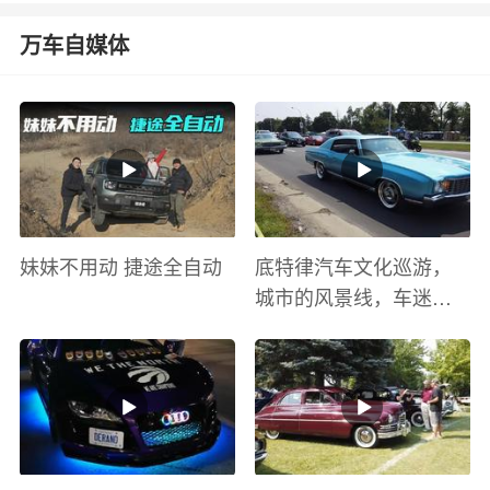
万车自媒体
妹妹不用动 捷途全自动
底特律汽车文化巡游，
城市的风景线，车迷的
盛宴