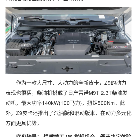
作为一款大尺寸、大动力的全新皮卡，Z9的动力
表现也很猛，柴油机搭载了日产雷诺M9T 2.3T柴油发
动机，最大功率140kW(190马力)，扭矩500Nm。此
外，Z9皮卡还推出了汽油版和混动版本，在动力多元化
方面更具优势。
底盘较量： 悍盾精工 VS 常规组合，细节决定体验