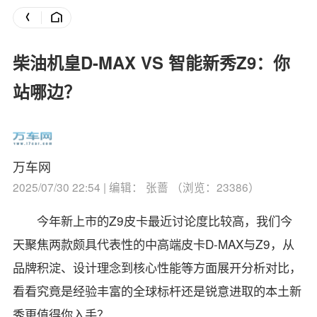
柴油机皇D-MAX VS 智能新秀Z9：你
站哪边？
万车网
2025/07/30 22:54 | 编辑： 张蔷 （浏览：23386）
今年新上市的Z9皮卡最近讨论度比较高，我们今
天聚焦两款颇具代表性的中高端皮卡D-MAX与Z9，从
品牌积淀、设计理念到核心性能等方面展开分析对比，
看看究竟是经验丰富的全球标杆还是锐意进取的本土新
秀更值得你入手？