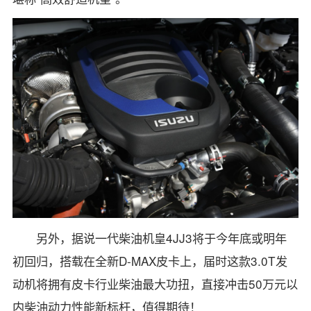
另外，据说一代柴油机皇4JJ3将于今年底或明年
初回归，搭载在全新D-MAX皮卡上，届时这款3.0T发
动机将拥有皮卡行业柴油最大功扭，直接冲击50万元以
内柴油动力性能新标杆，值得期待！