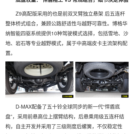
Z9高配版采用的也是前双叉臂独立悬架 后五连杆
整体桥式组合，兼顾公路舒适性与越野可靠性。博格华
纳智能四驱系统提供10种驾驶模式选择，包括雪地、沙
地、岩石等专业越野模式，属于中高端皮卡主流架构配
置。
D-MAX配备了五十铃全球同步的新一代“悍盾底
盘”，采用前悬高位上摆臂结构，后悬乘用级五连杆结
构，自主开发并采用了三级刚度后螺簧，不仅稳定性