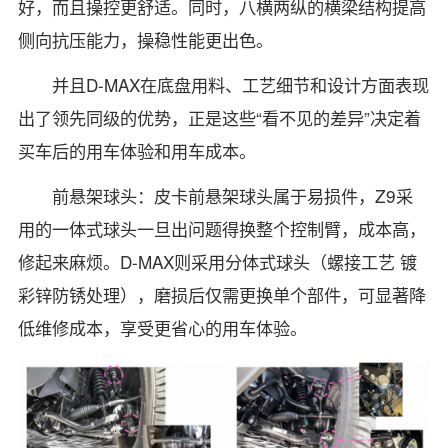
好，而且操控更舒适。同时，八横两纵的横梁结构提高
侧向抗压能力，操稳性能更出色。
并且D-MAX在底盘用料、工艺细节和设计方面表现
出了领先同级的优势，正是这些“看不见的差异”决定着
买车后的用车体验和用车成本。
前悬架球头：皮卡前悬架球头属于易损件，Z9采
用的一体式球头一旦出问题得换整个控制臂，成本高，
修起来麻烦。D-MAX则采用分体式球头（螺接工艺 镀
彩锌防锈处理），磨损后仅需更换单个部件，可显著降
低维修成本，享受更省心的用车体验。