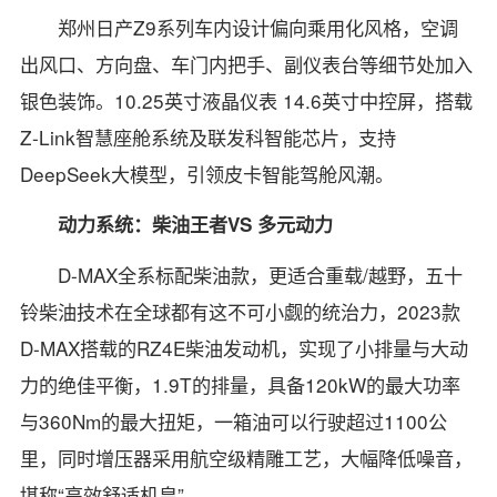
郑州日产Z9系列车内设计偏向乘用化风格，空调
出风口、方向盘、车门内把手、副仪表台等细节处加入
银色装饰。10.25英寸液晶仪表 14.6英寸中控屏，搭载
Z-Link智慧座舱系统及联发科智能芯片，支持
DeepSeek大模型，引领皮卡智能驾舱风潮。
动力系统：柴油王者VS 多元动力
D-MAX全系标配柴油款，更适合重载/越野，五十
铃柴油技术在全球都有这不可小觑的统治力，2023款
D-MAX搭载的RZ4E柴油发动机，实现了小排量与大动
力的绝佳平衡，1.9T的排量，具备120kW的最大功率
与360Nm的最大扭矩，一箱油可以行驶超过1100公
里，同时增压器采用航空级精雕工艺，大幅降低噪音，
堪称“高效舒适机皇”。