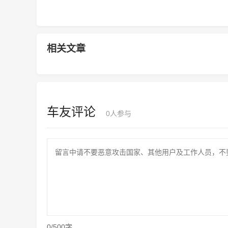
相关文章
车友评论
0
人参与
0/500字