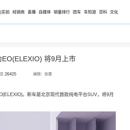
|实拍
经销商
直播
自媒体
销量排行
团车
车知道
百科
文化
O(ELEXIO) 将9月上市
26425
览
编辑：张蔷
O(ELEXIO)。新车是北京现代首款纯电平台SUV，将9月