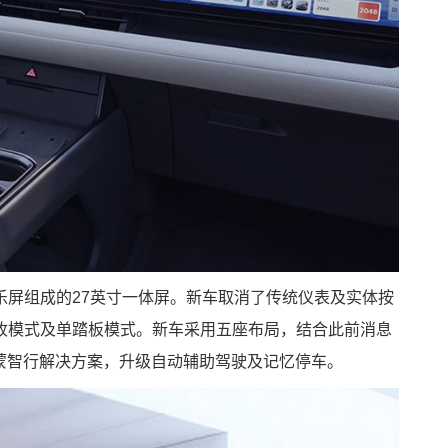
乐屏组成的27英寸一体屏。新车取消了传统仪表及实体按
收模式及单踏板模式。新车采用五座布局，结合此前消息
鸿蒙智行解决方案，升级自动辅助驾驶及记忆停车。