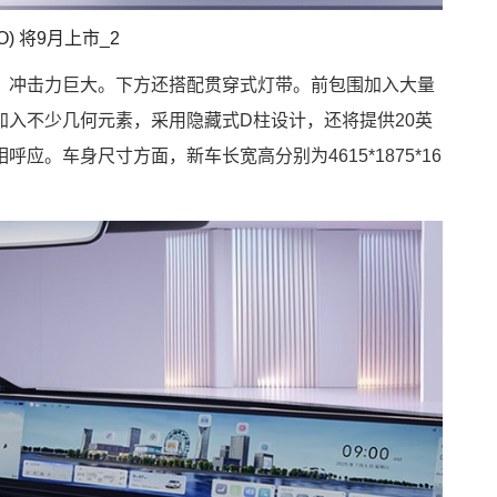
，冲击力巨大。下方还搭配贯穿式灯带。前包围加入大量
加入不少几何元素，采用隐藏式D柱设计，还将提供20英
应。车身尺寸方面，新车长宽高分别为4615*1875*16