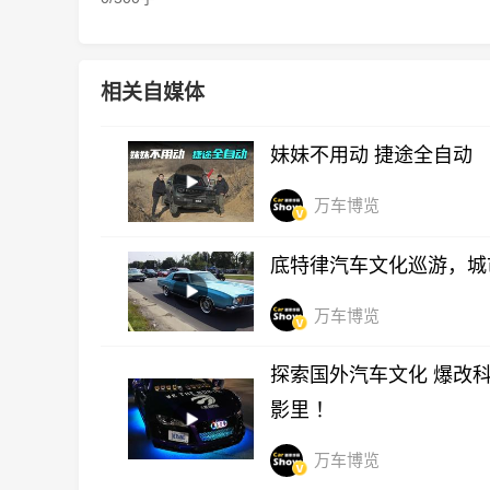
相关自媒体
妹妹不用动 捷途全自动
万车博览
底特律汽车文化巡游，城
万车博览
探索国外汽车文化 爆改科
影里 ！
万车博览