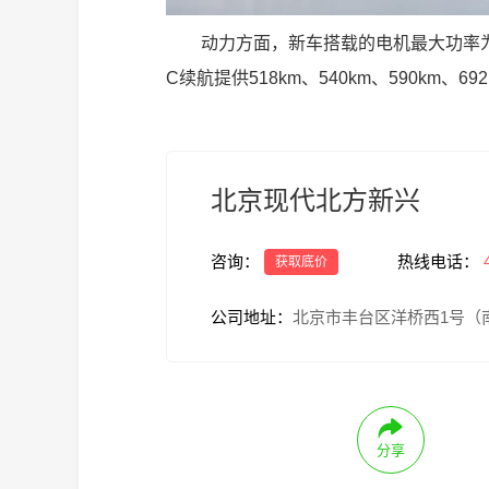
动力方面，新车搭载的电机最大功率为160
C续航提供518km、540km、590km、692
北京现代北方新兴
咨询：
热线电话：
获取底价
公司地址：
北京市丰台区洋桥西1号（南
分享