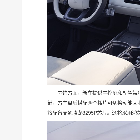
内饰方面，新车提供中控屏和副驾娱
键，方向盘后搭配两个拨片可切换动能回
将配备高通骁龙8295P芯片。还将采用