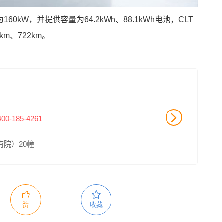
kW，并提供容量为64.2kWh、88.1kWh电池，CLT
km、722km。
400-185-4261
院）20幢
赞
收藏