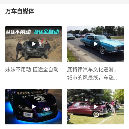
万车自媒体
妹妹不用动 捷途全自动
底特律汽车文化巡游，
城市的风景线，车迷的
盛宴