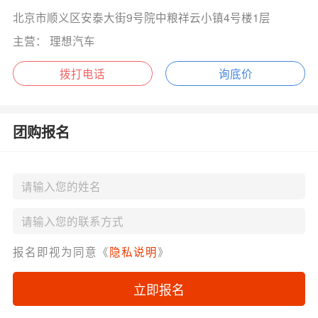
北京市顺义区安泰大街9号院中粮祥云小镇4号楼1层
主营： 理想汽车
拨打电话
询底价
团购报名
报名即视为同意《
隐私说明
》
立即报名