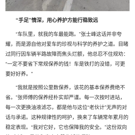
“手足”情深，用心养护方能行稳致远
“车队里，就我的车最能跑。”张士峰这话并非夸
耀，而是源自他对爱车的珍视与科学的养护之道。目睹
过同行因车辆半路故障而焦头烂额，他总忍不住规劝：
“一定不要省下常规保养的钱！车是铁打的没错，可更
要好好养。”
“我就是按照公里数保养，该花的基本保养费绝不
省。”张师傅的保养经朴实却严谨。每一次按时进站，
每一次更换油液滤芯，都是他与这位“老伙计”无声的对
话与承诺。这种规律性的呵护，换来了车辆常年累月的
稳定表现。“我对它好，它也保障我的安全。”这份双向