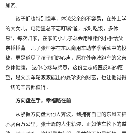
加瓦。
孩子们也特别懂事，体谅父亲的不容易，在外上学
的大女儿，电话里总不忘叮嘱“爸，按时吃饭，多休
息”，每次归家，在家的小儿子总会用稚嫩的小手给父
亲捶捶背。儿子张桓宇在东风商用车助学季活动中的投
稿，更是道尽了孩子们的心声，愿在外奔波跑车的父亲
身体健康。 这份心疼与感恩，这份立志成医反哺的愿
望，是父亲车轮滚滚碾出的最珍贵的财富，也让他觉得
一切的辛苦都值得。
方向盘在手，幸福路在前
从紧握方向盘为他人奔波，到拥有自己的东风天锦
驰骋百万公里，张士峰的人生轨迹，正如他车轮下的道