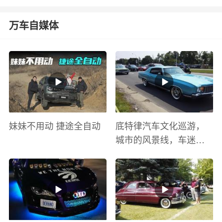
万车自媒体
妹妹不用动 捷途全自动
底特律汽车文化巡游，
城市的风景线，车迷的
盛宴