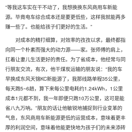
“等我这车实在干不动了，我想换换东风商用车新能
源。毕竟电车综合成本还是要更低些，这样我就能再多
赚一些了。也能给孩子们更好的生活。”
对成本的精打细算，对效率的孜孜以求，最终都指
向同一个朴素而强大的动力源——家。张师傅的肩上，
扛着让妻儿生活更好的责任。为了省成本，他经常与同
行朋友交流，有次，他干煤炭运输的朋友说：“我的车
早换成东风天锦KC新能源了，我那线路单程35公里，
每天跑5~6趟，算下来每公里电耗约1.24kWh，1公里
成本1元都不到，我一年即便只跑10万公里，这可是能
省八九万呐。”朋友的话让他敏锐地捕捉到行业变革的
气息，东风商用车新能源更低的运营成本，意味着更丰
厚的利润空间，意味着他能更快地为孩子们的未来添砖