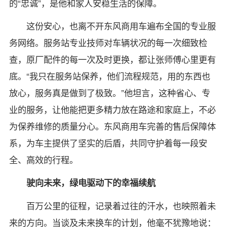
的“忠诚”，是他和家人安稳生活的保障。
这份安心，也离不开东风商用车遍布全国的专业服
务网络。服务站专业技师对车辆状况的每一次细致检
查，原厂配件的每一次及时更换，都让张师傅心里更有
底。“我只在服务站保养，他们流程规范，用的东西也
放心，服务真是做到了极致。”他坦言，这种省心、专
业的服务，让他能把更多精力放在路途和家庭上，不必
为保养维修的质量分心。东风商用车完善的售后保障体
系，为车主提供了坚实的后盾，共同守护着每一段安
全、高效的行程。
驶向未来，绿电驱动下的幸福续航
百万公里的征程，记录着过往的汗水，也映照着未
来的方向。当谈及未来换车的计划，他毫不犹豫地说：