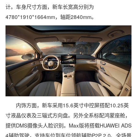
计。车身尺寸方面，新车长宽高分别为
4780*1910*1664mm，轴距2840mm。
内饰方面，新车采用15.6英寸中控屏搭配10.25英
寸液晶仪表及三辐式方向盘。另外全系标配鸿蒙座舱，
提供DMS摄像头人脸识别。Max版将搭载HUAWEI ADS
4辅助驾驶，支持车位到车位领航辅助P2P 2.0、全场景