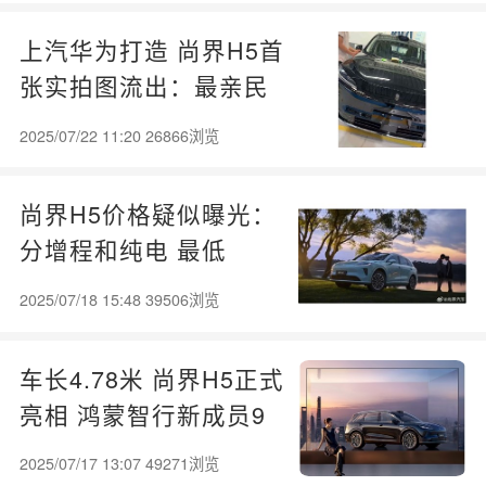
上汽华为打造 尚界H5首
张实拍图流出：最亲民
鸿蒙智行车来了
2025/07/22 11:20 26866浏览
尚界H5价格疑似曝光：
分增程和纯电 最低
15.98万元
2025/07/18 15:48 39506浏览
车长4.78米 尚界H5正式
亮相 鸿蒙智行新成员9
月上市
2025/07/17 13:07 49271浏览