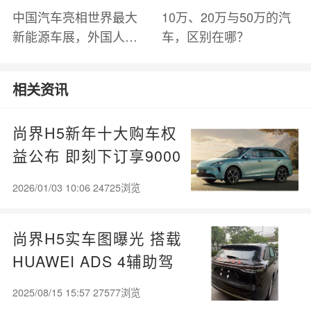
中国汽车亮相世界最大
10万、20万与50万的汽
新能源车展，外国人怎
车，区别在哪？
么看？魏牌WEY Coffee
01
相关资讯
尚界H5新年十大购车权
益公布 即刻下订享9000
元优惠
2026/01/03 10:06 24725浏览
尚界H5实车图曝光 搭载
HUAWEI ADS 4辅助驾
驶
2025/08/15 15:57 27577浏览