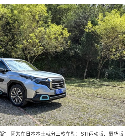
版”，因为在日本本土就分三款车型：STI运动版、豪华版