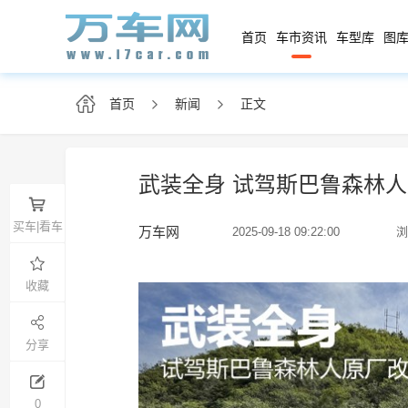
首页
车市资讯
车型库
图库
首页
新闻
正文
武装全身 试驾斯巴鲁森林
买车|看车
万车网
2025-09-18 09:22:00
浏
收藏
分享
0