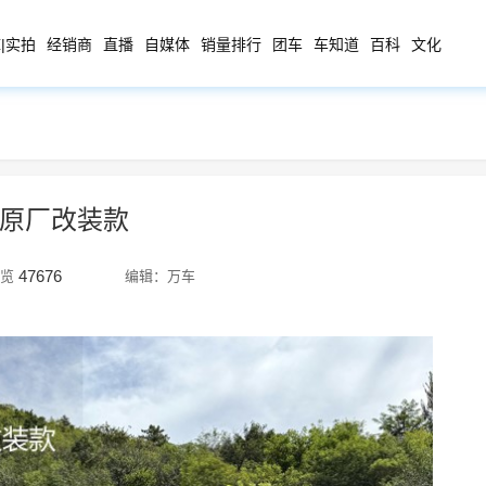
|实拍
经销商
直播
自媒体
销量排行
团车
车知道
百科
文化
人原厂改装款
47676
览
编辑：万车