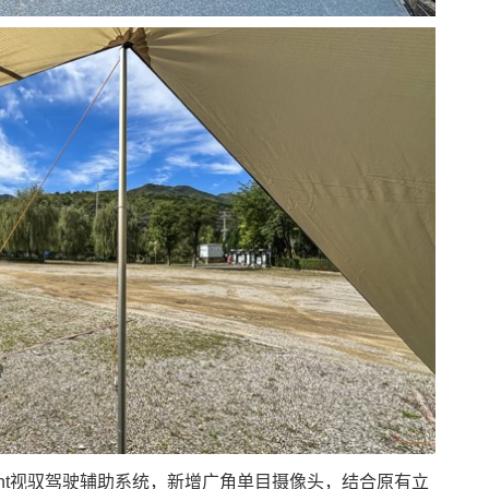
ght视驭驾驶辅助系统，新增广角单目摄像头，结合原有立