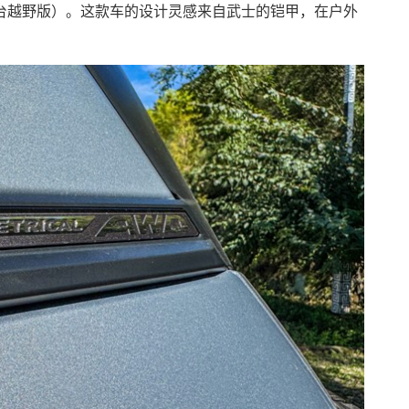
台越野版）。这款车的设计灵感来自武士的铠甲，在户外