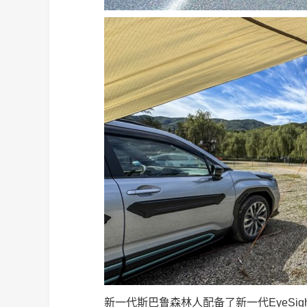
新一代斯巴鲁森林人配备了新一代EyeSi