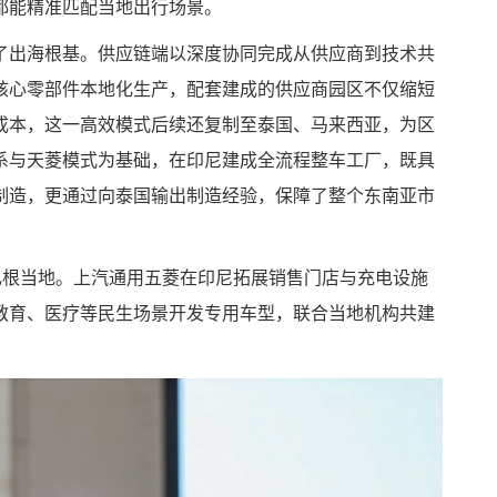
都能精准匹配当地出行场景。
了出海根基。供应链端以深度协同完成从供应商到技术共
核心零部件本地化生产，配套建成的供应商园区不仅缩短
成本，这一高效模式后续还复制至泰国、马来西亚，为区
系与天菱模式为基础，在印尼建成全流程整车工厂，既具
制造，更通过向泰国输出制造经验，保障了整个东南亚市
扎根当地。上汽通用五菱在印尼拓展销售门店与充电设施
教育、医疗等民生场景开发专用车型，联合当地机构共建