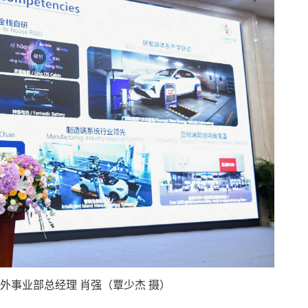
外事业部总经理 肖强（覃少杰 摄）