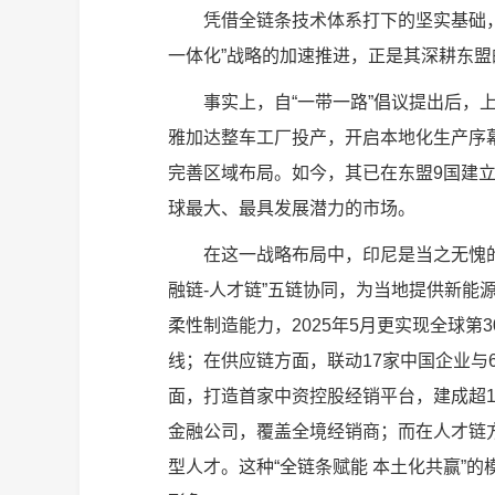
凭借全链条技术体系打下的坚实基础
一体化”战略的加速推进，正是其深耕东盟
事实上，自“一带一路”倡议提出后，
雅加达整车工厂投产，开启本地化生产序
完善区域布局。如今，其已在东盟9国建立
球最大、最具发展潜力的市场。
在这一战略布局中，印尼是当之无愧的
融链-人才链”五链协同，为当地提供新能
柔性制造能力，2025年5月更实现全球第
线；在供应链方面，联动17家中国企业与
面，打造首家中资控股经销平台，建成超1
金融公司，覆盖全境经销商；而在人才链方
型人才。这种“全链条赋能 本土化共赢”