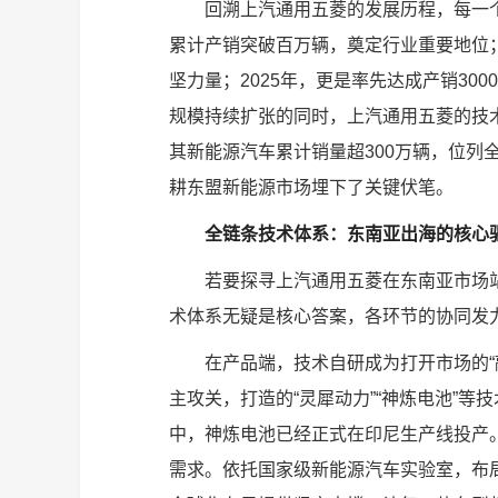
回溯上汽通用五菱的发展历程，每一个
累计产销突破百万辆，奠定行业重要地位；
坚力量；2025年，更是率先达成产销30
规模持续扩张的同时，上汽通用五菱的技
其新能源汽车累计销量超300万辆，位列
耕东盟新能源市场埋下了关键伏笔。
全链条技术体系：东南亚出海的核心
若要探寻上汽通用五菱在东南亚市场站稳
术体系无疑是核心答案，各环节的协同发
在产品端，技术自研成为打开市场的“
主攻关，打造的“灵犀动力”“神炼电池”
中，神炼电池已经正式在印尼生产线投产。
需求。依托国家级新能源汽车实验室，布局