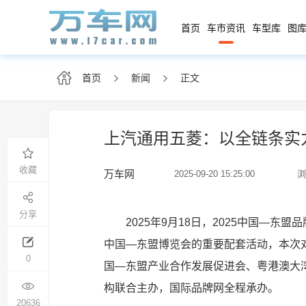
首页
车市资讯
车型库
图库
首页
新闻
正文
上汽通用五菱：以全链条实
收藏
万车网
2025-09-20 15:25:00
浏
分享
2025年9月18日，2025中国—
中国—东盟博览会的重要配套活动，本次
0
国—东盟产业合作发展促进会、粤港澳大
构联合主办，国际品牌网全程承办。
20636