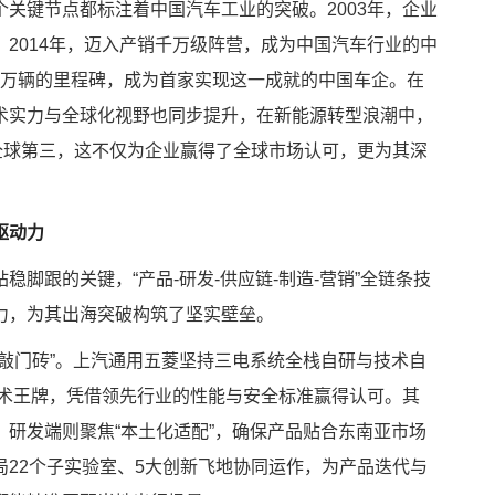
关键节点都标注着中国汽车工业的突破。2003年，企业
2014年，迈入产销千万级阵营，成为中国汽车行业的中
00万辆的里程碑，成为首家实现这一成就的中国车企。在
术实力与全球化视野也同步提升，在新能源转型浪潮中，
全球第三，这不仅为企业赢得了全球市场认可，更为其深
驱动力
脚跟的关键，“产品-研发-供应链-制造-营销”全链条技
力，为其出海突破构筑了坚实壁垒。
敲门砖”。上汽通用五菱坚持三电系统全栈自研与技术自
等技术王牌，凭借领先行业的性能与安全标准赢得认可。其
研发端则聚焦“本土化适配”，确保产品贴合东南亚市场
22个子实验室、5大创新飞地协同运作，为产品迭代与