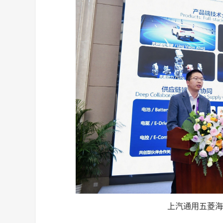
上汽通用五菱海