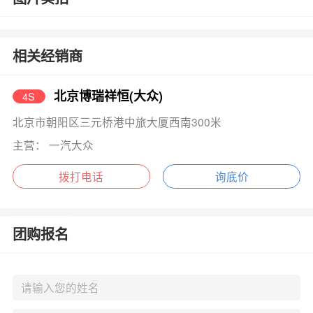
相关经销商
北京博瑞祥恒(大众)
4S
北京市朝阳区三元桥港中旅大厦西南300米
主营： 一汽大众
拨打电话
询底价
团购报名