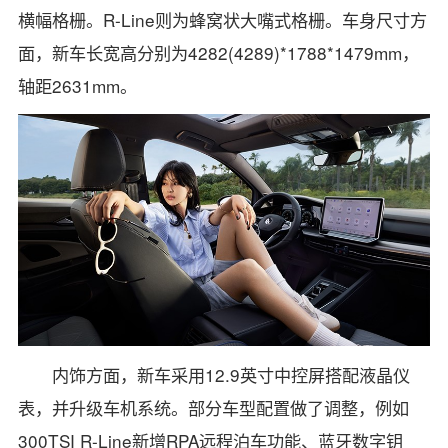
横幅格栅。R-Line则为蜂窝状大嘴式格栅。车身尺寸方
面，新车长宽高分别为4282(4289)*1788*1479mm，
轴距2631mm。
内饰方面，新车采用12.9英寸中控屏搭配液晶仪
表，并升级车机系统。部分车型配置做了调整，例如
300TSI R-Line新增RPA远程泊车功能、蓝牙数字钥