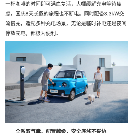
一杯咖啡的时间即可满血复活，大幅缓解充电等待焦
虑，国庆8天长假的旅程也不断电。同时配备3.3kW交
流慢充，适配多种充电场景，无论是临时补电还是夜间
停放充电，都极为便利。
全系双气囊，配置越级，安全底线不妥协