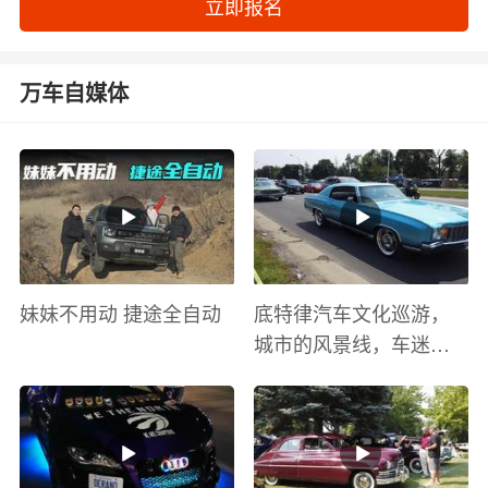
立即报名
万车自媒体
妹妹不用动 捷途全自动
底特律汽车文化巡游，
城市的风景线，车迷的
盛宴