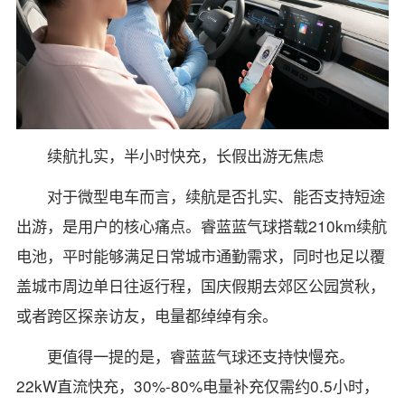
续航扎实，半小时快充，长假出游无焦虑
对于微型电车而言，续航是否扎实、能否支持短途
出游，是用户的核心痛点。睿蓝蓝气球搭载210km续航
电池，平时能够满足日常城市通勤需求，同时也足以覆
盖城市周边单日往返行程，国庆假期去郊区公园赏秋，
或者跨区探亲访友，电量都绰绰有余。
更值得一提的是，睿蓝蓝气球还支持快慢充。
22kW直流快充，30%-80%电量补充仅需约0.5小时，