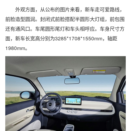
外观方面，从公布的图片来看，新车走可爱路线，
前脸造型圆润。封闭式前脸搭配半圆形大灯组，前包围
还有通风口。车尾圆形尾灯和车头相呼应。车身尺寸方
面，新车长宽高分别为3285*1708*1550mm，轴距
1980mm。