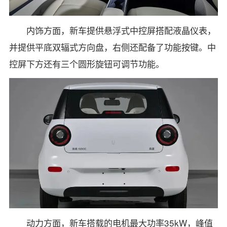
内饰方面，新车提供悬浮式中控屏搭配液晶仪表，
并提供平底双辐式方向盘，右侧还配备了功能按键。中
控屏下方还有三个圆形旋钮可调节功能。
动力方面，新车搭载的电机最大功率35kW，峰值