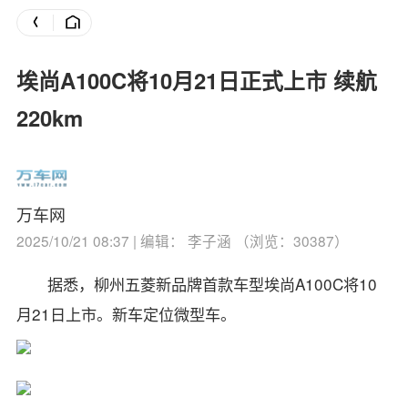
埃尚A100C将10月21日正式上市 续航
220km
万车网
2025/10/21 08:37 | 编辑： 李子涵 （浏览：30387）
据悉，柳州五菱新品牌首款车型埃尚A100C将10
月21日上市。新车定位微型车。