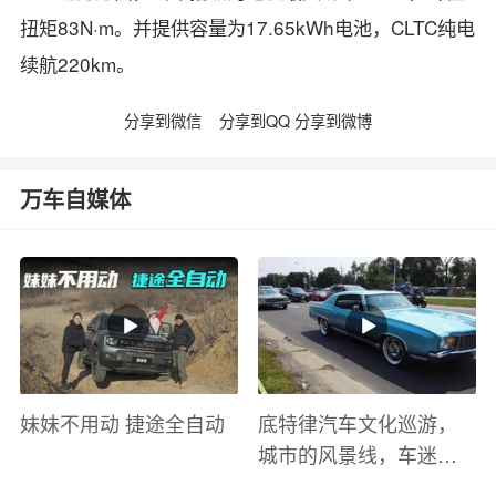
扭矩83N·m。并提供容量为17.65kWh电池，CLTC纯电
续航220km。
分享到微信
分享到QQ
分享到微博
万车自媒体
妹妹不用动 捷途全自动
底特律汽车文化巡游，
城市的风景线，车迷的
盛宴