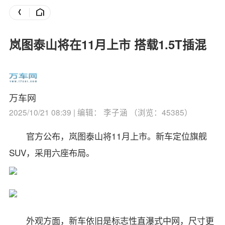
岚图泰山将在11月上市 搭载1.5T插混
万车网
2025/10/21 08:39 | 编辑： 李子涵 （浏览：45385）
官方公布，岚图泰山将11月上市。新车定位旗舰
SUV，采用六座布局。
外观方面，新车依旧是标志性直瀑式中网，尺寸更