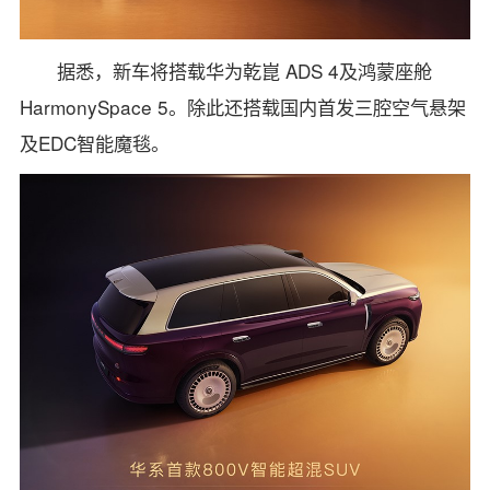
据悉，新车将搭载华为乾崑 ADS 4及鸿蒙座舱
HarmonySpace 5。除此还搭载国内首发三腔空气悬架
及EDC智能魔毯。