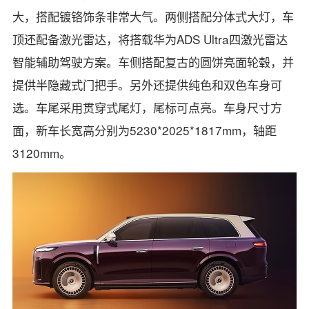
大，搭配镀铬饰条非常大气。两侧搭配分体式大灯，车
顶还配备激光雷达，将搭载华为ADS Ultra四激光雷达
智能辅助驾驶方案。车侧搭配复古的圆饼亮面轮毂，并
提供半隐藏式门把手。另外还提供纯色和双色车身可
选。车尾采用贯穿式尾灯，尾标可点亮。车身尺寸方
面，新车长宽高分别为5230*2025*1817mm，轴距
3120mm。